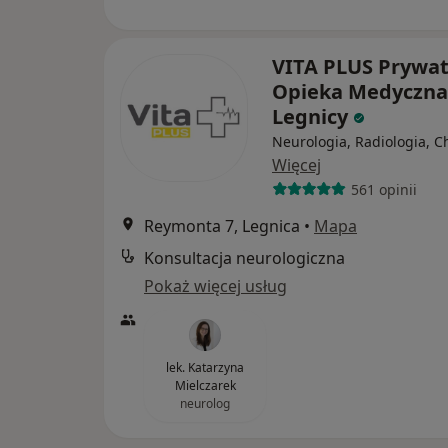
VITA PLUS Prywa
Opieka Medyczna
Legnicy
Neurologia, Radiologia, C
Więcej
561 opinii
Reymonta 7, Legnica
•
Mapa
Konsultacja neurologiczna
Pokaż więcej usług
lek. Katarzyna
Mielczarek
neurolog