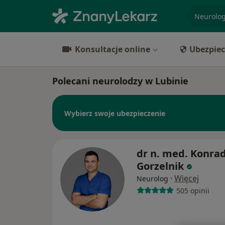
specjaliz
Konsultacje online
Ubezpiec
Polecani neurolodzy w Lubinie
Wybierz swoje ubezpieczenie
dr n. med. Konra
Gorzelnik
·
Więcej
Neurolog
505 opinii