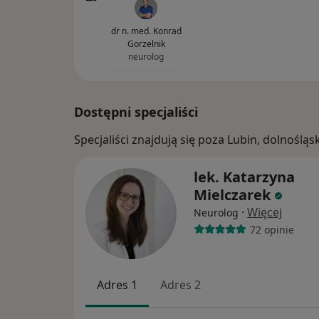
dr n. med. Konrad
Gorzelnik
neurolog
Dostępni specjaliści
Specjaliści znajdują się poza Lubin, dolnośl
lek. Katarzyna
Mielczarek
·
Więcej
Neurolog
72 opinie
Adres 1
Adres 2