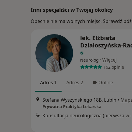
Inni specjaliści w Twojej okolicy
Obecnie nie ma wolnych miejsc. Sprawdź późn
lek. Elżbieta
Działoszyńska-Ra
·
Więcej
Neurolog
162 opinie
Adres 1
Adres 2
Online
Stefana Wyszyńskiego 18B, Lubin
•
Map
Prywatna Praktyka Lekarska
Konsultacja neur