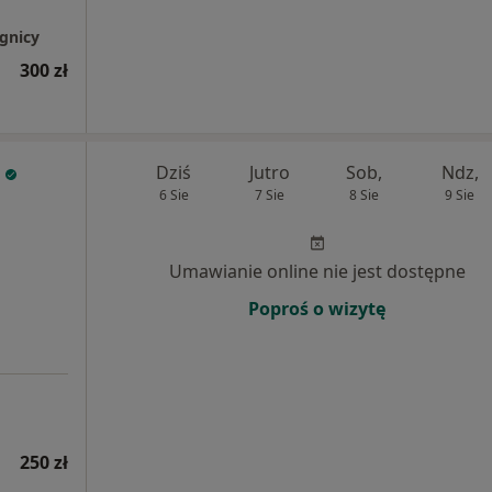
gnicy
300 zł
Dziś
Jutro
Sob,
Ndz,
6 Sie
7 Sie
8 Sie
9 Sie
Umawianie online nie jest dostępne
Poproś o wizytę
250 zł