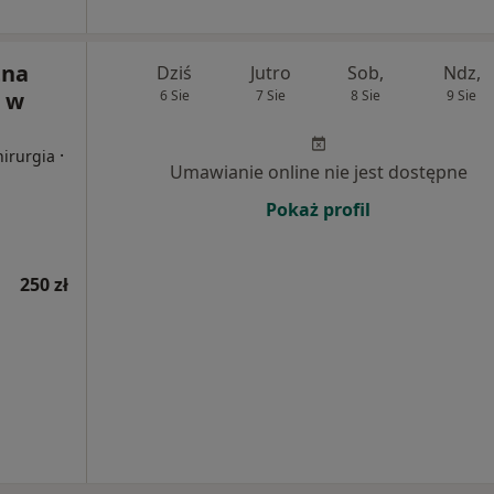
tna
Dziś
Jutro
Sob,
Ndz,
 w
6 Sie
7 Sie
8 Sie
9 Sie
·
hirurgia
Umawianie online nie jest dostępne
Pokaż profil
250 zł