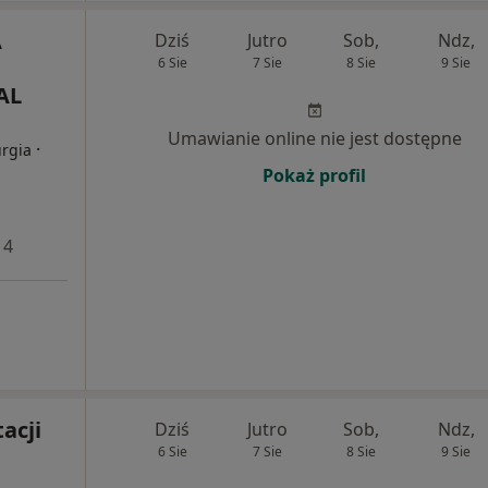
A
Dziś
Jutro
Sob,
Ndz,
6 Sie
7 Sie
8 Sie
9 Sie
AL
Umawianie online nie jest dostępne
·
urgia
Pokaż profil
 4
acji
Dziś
Jutro
Sob,
Ndz,
6 Sie
7 Sie
8 Sie
9 Sie