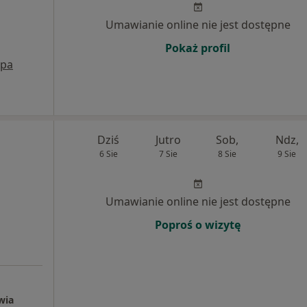
Umawianie online nie jest dostępne
Pokaż profil
pa
Dziś
Jutro
Sob,
Ndz,
6 Sie
7 Sie
8 Sie
9 Sie
Umawianie online nie jest dostępne
Poproś o wizytę
wia