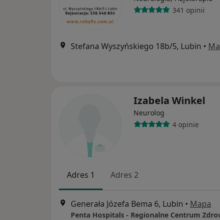
341 opinii
Stefana Wyszyńskiego 18b/5, Lubin
•
Ma
Izabela Winkel
Neurolog
4 opinie
Adres 1
Adres 2
Generała Józefa Bema 6, Lubin
•
Mapa
Penta Hospitals - Regionalne Centrum Zdro