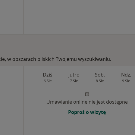
ąskie, w obszarach bliskich Twojemu wyszukiwaniu.
Dziś
Jutro
Sob,
Ndz,
6 Sie
7 Sie
8 Sie
9 Sie
Umawianie online nie jest dostępne
Poproś o wizytę