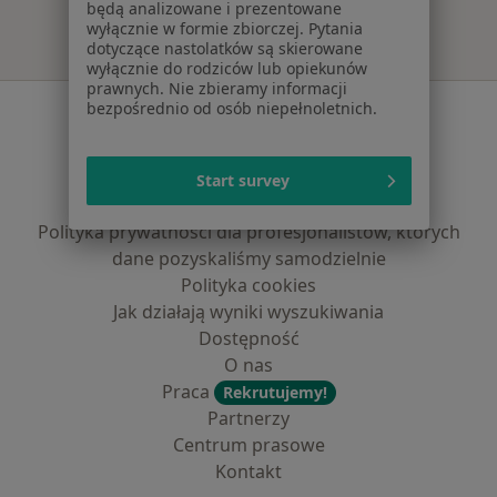
będą analizowane i prezentowane
wyłącznie w formie zbiorczej. Pytania
dotyczące nastolatków są skierowane
wyłącznie do rodziców lub opiekunów
prawnych. Nie zbieramy informacji
Serwis
bezpośrednio od osób niepełnoletnich.
Regulamin
Polityka prywatności pacjentów
Start survey
Polityka prywatności profesjonalistów
Polityka prywatności dla profesjonalistów, których
dane pozyskaliśmy samodzielnie
Polityka cookies
Jak działają wyniki wyszukiwania
Dostępność
O nas
Praca
Rekrutujemy!
Partnerzy
Centrum prasowe
Kontakt