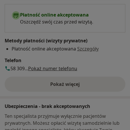
Płatność online akceptowana
Oszczędź swój czas przed wizytą.
Metody płatności (wizyty prywatne)
Płatność online akceptowana
Szczegóły
Telefon
58 309...
Pokaż numer telefonu
Pokaż więcej
o adresie
Ubezpieczenia - brak akceptowanych
Ten specjalista przyjmuje wyłącznie pacjentów
prywatnych. Możesz opłacić wizytę samodzielnie lub
znaleźć innego specjalistę, który akceptuje Twoje