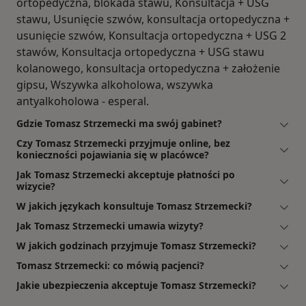
ortopedyczna, blokada stawu, Konsultacja + USG
stawu, Usunięcie szwów, konsultacja ortopedyczna +
usunięcie szwów, Konsultacja ortopedyczna + USG 2
stawów, Konsultacja ortopedyczna + USG stawu
kolanowego, konsultacja ortopedyczna + założenie
gipsu, Wszywka alkoholowa, wszywka
antyalkoholowa - esperal.
Gdzie Tomasz Strzemecki ma swój gabinet?
Czy Tomasz Strzemecki przyjmuje online, bez
konieczności pojawiania się w placówce?
Jak Tomasz Strzemecki akceptuje płatności po
wizycie?
W jakich językach konsultuje Tomasz Strzemecki?
Jak Tomasz Strzemecki umawia wizyty?
W jakich godzinach przyjmuje Tomasz Strzemecki?
Tomasz Strzemecki: co mówią pacjenci?
Jakie ubezpieczenia akceptuje Tomasz Strzemecki?