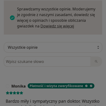
Sprawdzamy wszystkie opinie. Moderujemy
je zgodnie z naszymi zasadami, dowiedz się
więcej o opiniach i sposobie obliczania
Dowiedz się więce
gwiazdek na
Dowiedz się więcej
Szukaj w opiniach
Monika
Płatność i wizyta zweryfikowane
M
Bardzo miły i sympatyczny pan doktor. Wszystko