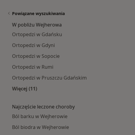
Powiązane wyszukiwania
W pobliżu Wejherowa
Ortopedzi w Gdańsku
Ortopedzi w Gdyni
Ortopedzi w Sopocie
Ortopedzi w Rumi
Ortopedzi w Pruszczu Gdańskim
Więcej (11)
Więcej w kategorii: W pobliżu Wejherowa
Najczęście leczone choroby
Ból barku w Wejherowie
Ból biodra w Wejherowie