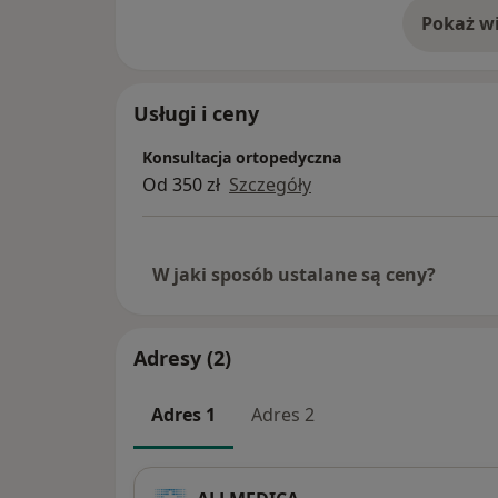
ruchu.
Pokaż wi
o 
Usługi i ceny
Konsultacja ortopedyczna
Od 350 zł
Szczegóły
W jaki sposób ustalane są ceny?
Adresy (2)
Adres 1
Adres 2