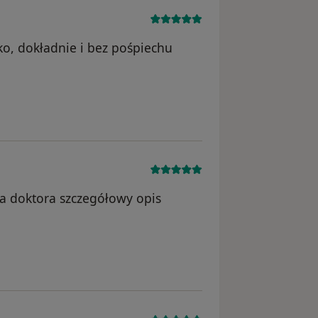
ko, dokładnie i bez pośpiechu
isław
a doktora szczegółowy opis