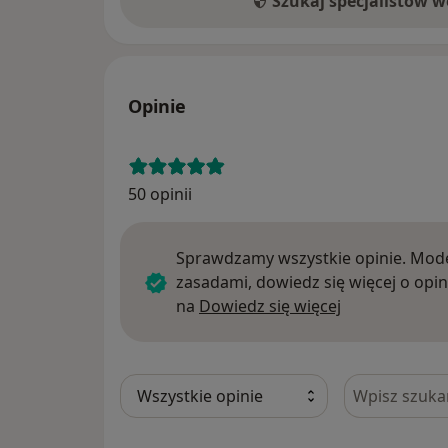
Szukaj specjalistów 
Opinie
50 opinii
Sprawdzamy wszystkie opinie. Mode
zasadami, dowiedz się więcej o opin
Dowiedz się w
na
Dowiedz się więcej
Szukaj w opi