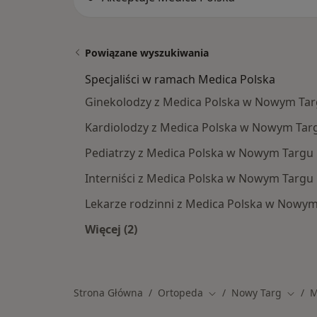
Powiązane wyszukiwania
Specjaliści w ramach Medica Polska
Ginekolodzy z Medica Polska w Nowym Ta
Kardiolodzy z Medica Polska w Nowym Tar
Pediatrzy z Medica Polska w Nowym Targu
Interniści z Medica Polska w Nowym Targu
Lekarze rodzinni z Medica Polska w Nowy
Więcej (2)
Więcej w kategorii: Specjaliści w r
Strona Główna
Ortopeda
Nowy Targ
M
Zmień miasto
Zmień