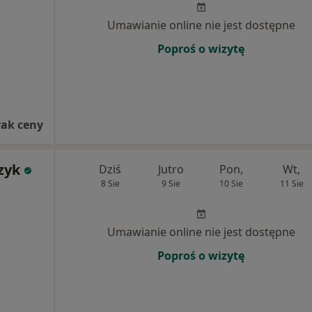
Umawianie online nie jest dostępne
Poproś o wizytę
rak ceny
zyk
Dziś
Jutro
Pon,
Wt,
8 Sie
9 Sie
10 Sie
11 Sie
Umawianie online nie jest dostępne
Poproś o wizytę