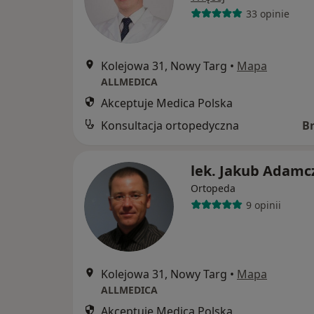
33 opinie
Kolejowa 31, Nowy Targ
•
Mapa
ALLMEDICA
Akceptuje Medica Polska
Konsultacja ortopedyczna
B
lek. Jakub Adamc
Ortopeda
9 opinii
Kolejowa 31, Nowy Targ
•
Mapa
ALLMEDICA
Akceptuje Medica Polska