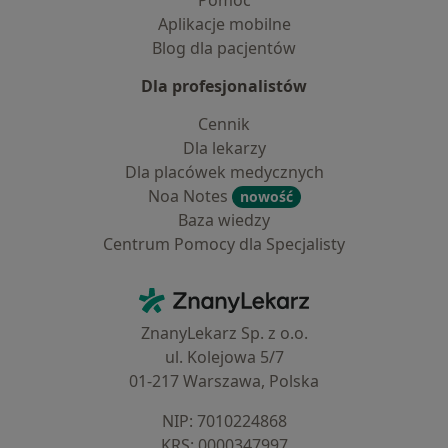
Pomoc
Aplikacje mobilne
Blog dla pacjentów
Dla profesjonalistów
Cennik
Dla lekarzy
Dla placówek medycznych
Noa Notes
nowość
Baza wiedzy
Centrum Pomocy dla Specjalisty
Kontakt
ZnanyLekarz - Strona główna
ZnanyLekarz Sp. z o.o.
ul. Kolejowa 5/7
01-217 Warszawa, Polska
NIP: ⁠7010224868
KRS: ⁠0000347997