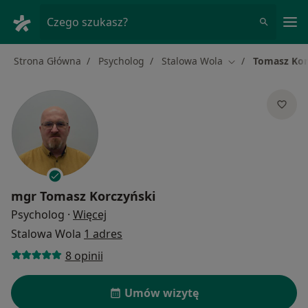
Me
Czego szukasz?
Strona Główna
Psycholog
Stalowa Wola
Tomasz Kor
Zmień miasto
mgr
Tomasz Korczyński
O specjalizacjach
Psycholog
·
Więcej
Stalowa Wola
1 adres
8 opinii
Umów wizytę