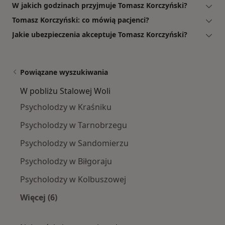
W jakich godzinach przyjmuje Tomasz Korczyński?
Tomasz Korczyński: co mówią pacjenci?
Jakie ubezpieczenia akceptuje Tomasz Korczyński?
Powiązane wyszukiwania
W pobliżu Stalowej Woli
Psycholodzy w Kraśniku
Psycholodzy w Tarnobrzegu
Psycholodzy w Sandomierzu
Psycholodzy w Biłgoraju
Psycholodzy w Kolbuszowej
Więcej (6)
Więcej w kategorii: W pobliżu Stalowej Woli