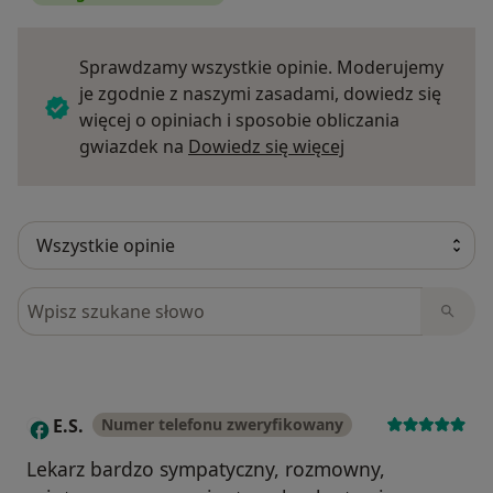
Sprawdzamy wszystkie opinie. Moderujemy
je zgodnie z naszymi zasadami, dowiedz się
więcej o opiniach i sposobie obliczania
Dowiedz się więce
gwiazdek na
Dowiedz się więcej
Szukaj w opiniach
E.S.
Numer telefonu zweryfikowany
E
Lekarz bardzo sympatyczny, rozmowny,