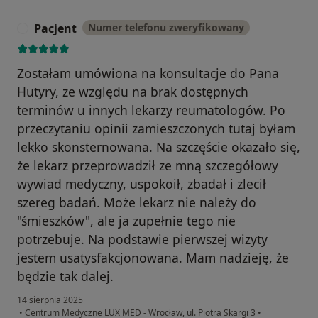
Pacjent
Numer telefonu zweryfikowany
P
Zostałam umówiona na konsultacje do Pana
Hutyry, ze względu na brak dostępnych
terminów u innych lekarzy reumatologów. Po
przeczytaniu opinii zamieszczonych tutaj byłam
lekko skonsternowana. Na szczęście okazało się,
że lekarz przeprowadził ze mną szczegółowy
wywiad medyczny, uspokoił, zbadał i zlecił
szereg badań. Może lekarz nie należy do
"śmieszków", ale ja zupełnie tego nie
potrzebuje. Na podstawie pierwszej wizyty
jestem usatysfakcjonowana. Mam nadzieję, że
będzie tak dalej.
14 sierpnia 2025
•
Centrum Medyczne LUX MED - Wrocław, ul. Piotra Skargi 3
•