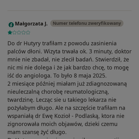
Małgorzata J.
Numer telefonu zweryfikowany
M
Do dr Hutyry trafiłam z powodu zasinienia
palców dłoni. Wizyta trwała ok. 3 minuty, doktor
mnie nie zbadał, nie zlecił badań. Stwierdził, że
nic mi nie dolega i że jak bardzo chcę, to mogę
iść do angiologa. To było 8 maja 2025.
2 miesiące później miałam już zdiagnozowaną
nieuleczalną chorobę reumatologiczną,
twardzinę. Lecząc sie u takiego lekarza nie
pożyłabym długo. Ale na szczęście trafiłam na
wspaniałą dr Ewę Kozioł - Podlaską, ktora nie
zignorowała moich objawów, dzieki czemu
mam szansę żyć długo.