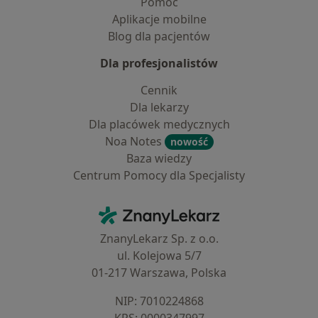
Pomoc
Aplikacje mobilne
Blog dla pacjentów
Dla profesjonalistów
Cennik
Dla lekarzy
Dla placówek medycznych
Noa Notes
nowość
Baza wiedzy
Centrum Pomocy dla Specjalisty
Kontakt
ZnanyLekarz - Strona główna
ZnanyLekarz Sp. z o.o.
ul. Kolejowa 5/7
01-217 Warszawa, Polska
NIP: ⁠7010224868