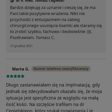
dr n. med. Tomasz Cegielski
Bardzo dziękuję za uznanie i cieszę się, że ma
Pani takie pozytywne wrażenia. Nikt nie
przychodzi z entuzjazmem na zabieg
chirurgicznego usunięcia ósemki ale staramy się
to zrobić szybko, fachowo i bezboleśnie :))).
Pozdrawiam. Tomasz C.
13 grudnia 2021
Marta G.
Numer telefonu zweryfikowany
M
Długo zastanawiałam się na implnatacją, gdy
jednak się zdecydowałam okazało się, że moja
sytuacja jest specyficzna ze względu na małą
ilość kości. Na szczęście trafiłam na dr
Cegielskiego, który szukał rozwiązania i je