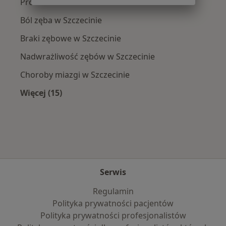
Próchnica w Szczecinie
Ból zęba w Szczecinie
Braki zębowe w Szczecinie
Nadwrażliwość zębów w Szczecinie
Choroby miazgi w Szczecinie
Więcej (15)
Więcej w kategorii: Najczęście leczone chorob
Serwis
Regulamin
Polityka prywatności pacjentów
Polityka prywatności profesjonalistów