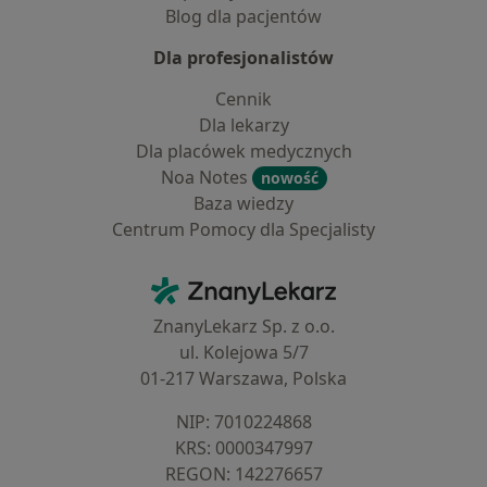
Blog dla pacjentów
Dla profesjonalistów
Cennik
Dla lekarzy
Dla placówek medycznych
Noa Notes
nowość
Baza wiedzy
Centrum Pomocy dla Specjalisty
Kontakt
ZnanyLekarz - Strona główna
ZnanyLekarz Sp. z o.o.
ul. Kolejowa 5/7
01-217 Warszawa, Polska
NIP: ⁠7010224868
KRS: ⁠0000347997
REGON: ⁠142276657