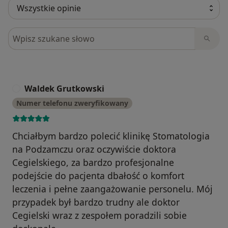
Szukaj w opiniach
Waldek Grutkowski
W
Numer telefonu zweryfikowany
Chciałbym bardzo polecić klinikę Stomatologia
na Podzamczu oraz oczywiście doktora
Cegielskiego, za bardzo profesjonalne
podejście do pacjenta dbałość o komfort
leczenia i pełne zaangażowanie personelu. Mój
przypadek był bardzo trudny ale doktor
Cegielski wraz z zespołem poradzili sobie