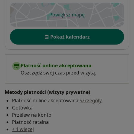
Powiększ mapę
otwiera się w nowej karcie
Dostępność
Pokaż kalendarz
Płatność online akceptowana
Oszczędź swój czas przed wizytą.
Metody płatności (wizyty prywatne)
Płatność online akceptowana
Szczegóły
Gotówka
Przelew na konto
Płatność ratalna
+ 1 więcej