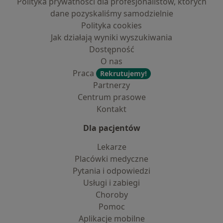
Polityka prywatności dla profesjonalistów, których
dane pozyskaliśmy samodzielnie
Polityka cookies
Jak działają wyniki wyszukiwania
Dostępność
O nas
Praca
Rekrutujemy!
Partnerzy
Centrum prasowe
Kontakt
Dla pacjentów
Lekarze
Placówki medyczne
Pytania i odpowiedzi
Usługi i zabiegi
Choroby
Pomoc
Aplikacje mobilne