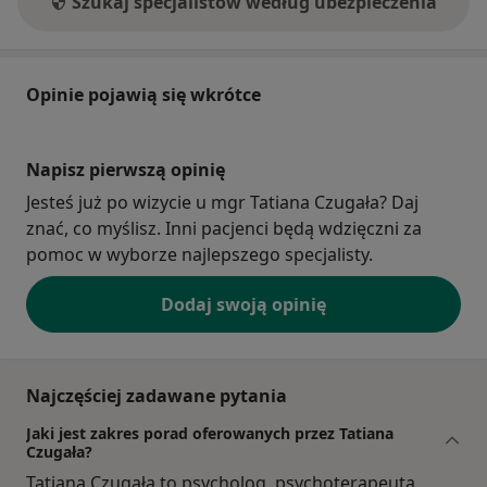
Szukaj specjalistów według ubezpieczenia
Opinie pojawią się wkrótce
Napisz pierwszą opinię
Jesteś już po wizycie u mgr Tatiana Czugała? Daj
znać, co myślisz. Inni pacjenci będą wdzięczni za
pomoc w wyborze najlepszego specjalisty.
Dodaj swoją opinię
Najczęściej zadawane pytania
Jaki jest zakres porad oferowanych przez Tatiana
Czugała?
Tatiana Czugała to psycholog, psychoterapeuta