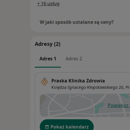
+ 16 usług
W jaki sposób ustalane są ceny?
Adresy (2)
Adres 1
Adres 2
Praska Klinika Zdrowia
Księdza Ignacego Kłopotowskiego 20,
Pr
Powiększ
ot
Dostępność
Pokaż kalendarz