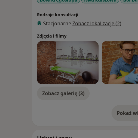
Rodzaje konsultacji
Stacjonarne
Zobacz lokalizacje (2)
Zdjęcia i filmy
Zobacz galerię (3)
Pokaż wi
o 
Usługi i ceny