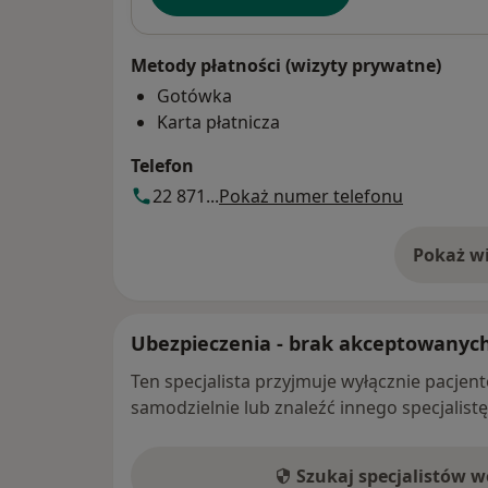
Metody płatności (wizyty prywatne)
Gotówka
Karta płatnicza
Telefon
22 871...
Pokaż numer telefonu
Pokaż wi
o 
Ubezpieczenia - brak akceptowanyc
Ten specjalista przyjmuje wyłącznie pacje
samodzielnie lub znaleźć innego specjalist
Szukaj specjalistów 