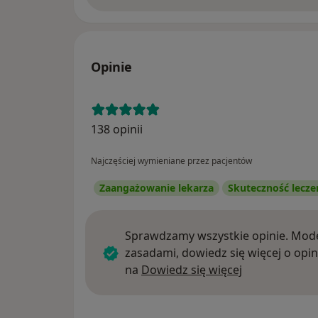
Opinie
138 opinii
Najczęściej wymieniane przez pacjentów
Zaangażowanie lekarza
Skuteczność lecze
Sprawdzamy wszystkie opinie. Mode
zasadami, dowiedz się więcej o opin
Dowiedz się w
na
Dowiedz się więcej