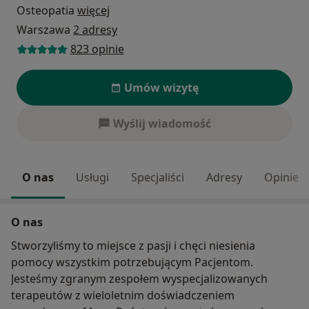
Osteopatia
więcej
Warszawa
2 adresy
823 opinie
Umów wizytę
Wyślij wiadomość
O nas
Usługi
Specjaliści
Adresy
Opinie
O nas
Stworzyliśmy to miejsce z pasji i chęci niesienia
pomocy wszystkim potrzebującym Pacjentom.
Jesteśmy zgranym zespołem wyspecjalizowanych
terapeutów z wieloletnim doświadczeniem