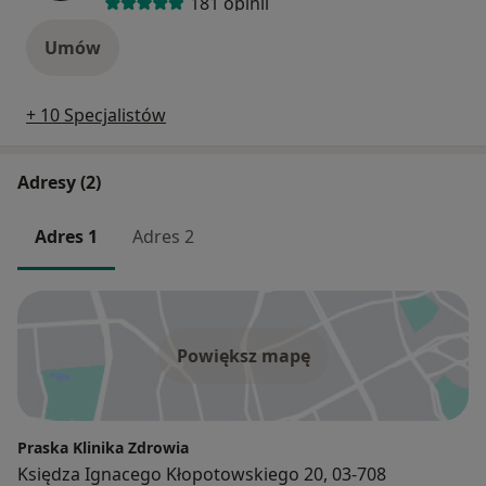
181 opinii
Umów
+ 10 Specjalistów
Adresy (2)
Adres 1
Adres 2
Powiększ mapę
Praska Klinika Zdrowia
Księdza Ignacego Kłopotowskiego 20, 03-708