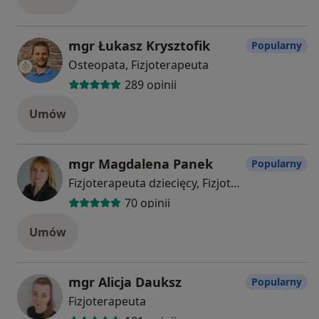
mgr Łukasz Krysztofik
Popularny
Osteopata, Fizjoterapeuta
289 opinii
Umów
mgr Magdalena Panek
Popularny
Fizjoterapeuta dziecięcy, Fizjoterapeuta
70 opinii
Umów
mgr Alicja Dauksz
Popularny
Fizjoterapeuta