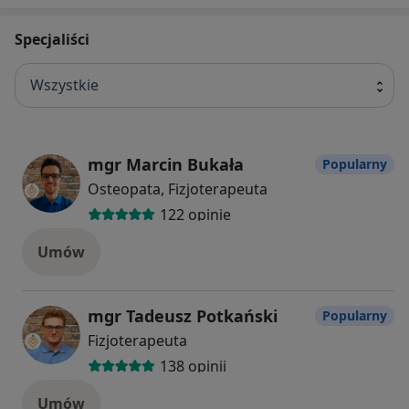
Specjaliści
Wszystkie
mgr Marcin Bukała
Popularny
Osteopata, Fizjoterapeuta
122 opinie
Umów
mgr Tadeusz Potkański
Popularny
Fizjoterapeuta
138 opinii
Umów