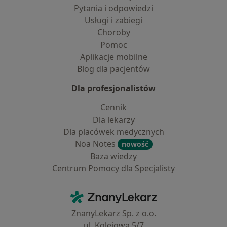
Pytania i odpowiedzi
Usługi i zabiegi
Choroby
Pomoc
Aplikacje mobilne
Blog dla pacjentów
Dla profesjonalistów
Cennik
Dla lekarzy
Dla placówek medycznych
Noa Notes
nowość
Baza wiedzy
Centrum Pomocy dla Specjalisty
Kontakt
ZnanyLekarz - Strona główna
ZnanyLekarz Sp. z o.o.
ul. Kolejowa 5/7