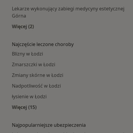
Lekarze wykonujący zabiegi medycyny estetycznej
Górna
Więcej (2)
Więcej w kategorii: Lekarze wykonujący zabie
Najczęście leczone choroby
Blizny w Łodzi
Zmarszczki w Łodzi
Zmiany skórne w Łodzi
Nadpotliwość w Łodzi
łysienie w Łodzi
Więcej (15)
Więcej w kategorii: Najczęście leczone chorob
Najpopularniejsze ubezpieczenia