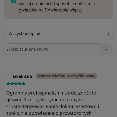
więcej o opiniach i sposobie obliczania
Dowiedz się więce
gwiazdek na
Dowiedz się więcej
Szukaj w opiniach
Ewelina S.
Numer telefonu zweryfikowany
E
Ogromny profesjonalizm i serdeczność to
główne 2 cechy,którymi mogłabym
scharakteryzować Panią doktor. Rzeczowo i
spokojnie opowiadała o prowadzonych