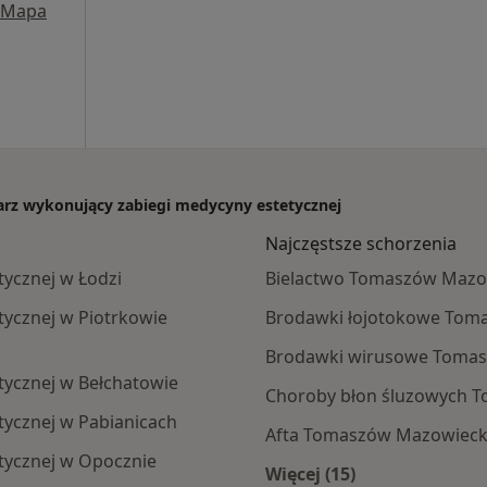
Mapa
karz wykonujący zabiegi medycyny estetycznej
Najczęstsze schorzenia
ycznej w Łodzi
Bielactwo Tomaszów Mazo
tycznej w Piotrkowie
Brodawki łojotokowe Tom
Brodawki wirusowe Tomas
tycznej w Bełchatowie
Choroby błon śluzowych 
tycznej w Pabianicach
Afta Tomaszów Mazowieck
tycznej w Opocznie
Więcej (15)