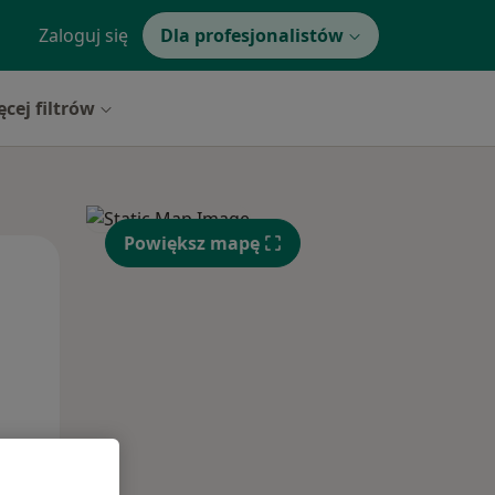
Zaloguj się
Dla profesjonalistów
ęcej filtrów
Powiększ mapę
Wt,
Śr,
Czw,
11 Sie
12 Sie
13 Sie