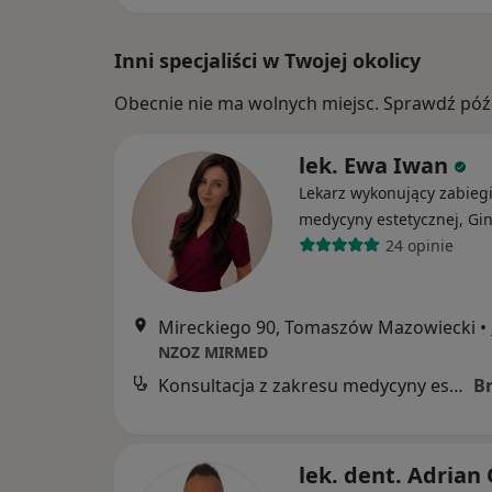
Inni specjaliści w Twojej okolicy
Obecnie nie ma wolnych miejsc. Sprawdź późn
lek. Ewa Iwan
Lekarz wykonujący zabieg
medycyny estetycznej, Gi
24 opinie
Mireckiego 90, Tomaszów Mazowiecki
•
NZOZ MIRMED
Konsultacja z zakresu medycyny estetycznej
B
lek. dent. Adrian