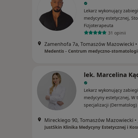
Lekarz wykonujący zabieg
medycyny estetycznej, St
Fizjoterapeuta
31 opinii
Zamenhofa 7a, Tomaszów Mazowiecki
•
Medentis - Centrum medyczno-stomatologi
lek. Marcelina Ką
Lekarz wykonujący zabieg
medycyny estetycznej, W t
specjalizacji (Dermatolog)
Mireckiego 90, Tomaszów Mazowiecki
•