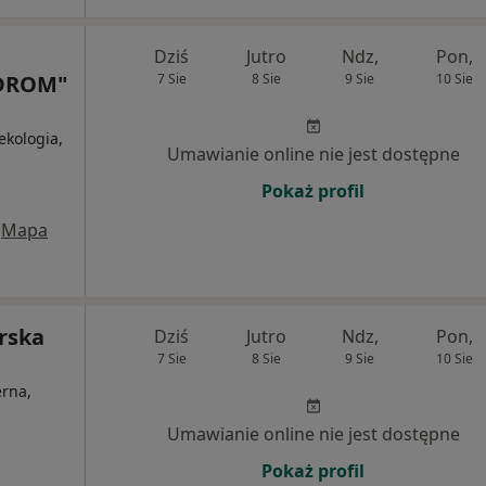
Dziś
Jutro
Ndz,
Pon,
DROM"
7 Sie
8 Sie
9 Sie
10 Sie
ekologia,
Umawianie online nie jest dostępne
Pokaż profil
Mapa
rska
Dziś
Jutro
Ndz,
Pon,
7 Sie
8 Sie
9 Sie
10 Sie
erna,
Umawianie online nie jest dostępne
Pokaż profil