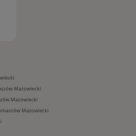
wiecki
aszów Mazowiecki
zów Mazowiecki
Tomaszów Mazowiecki
i