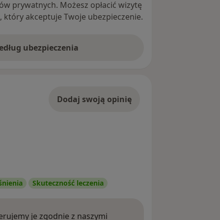
ntów prywatnych. Możesz opłacić wizytę
ę, który akceptuje Twoje ubezpieczenie.
według ubezpieczenia
Dodaj swoją opinię
śnienia
Skuteczność leczenia
rujemy je zgodnie z naszymi