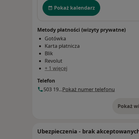
Dostępność
Pokaż kalendarz
Metody płatności (wizyty prywatne)
Gotówka
Karta płatnicza
Blik
Revolut
+ 1 więcej
Telefon
503 19...
Pokaż numer telefonu
Pokaż wi
o 
Ubezpieczenia - brak akceptowanyc