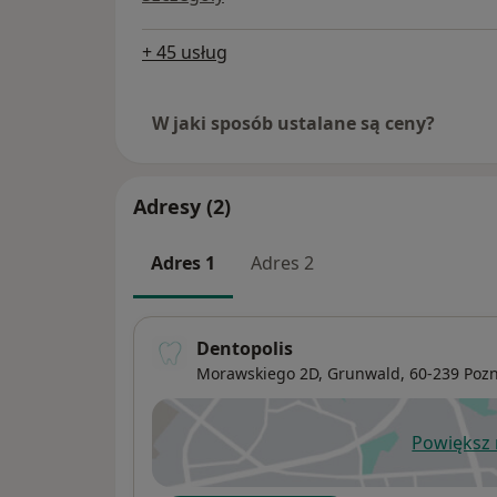
+ 45 usług
W jaki sposób ustalane są ceny?
Adresy (2)
Adres 1
Adres 2
Dentopolis
Morawskiego 2D,
Grunwald
, 60-239
Poz
Powiększ
ot