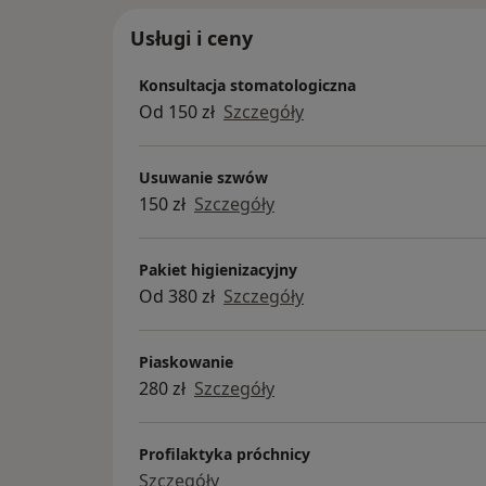
Usługi i ceny
Konsultacja stomatologiczna
Od 150 zł
Szczegóły
Usuwanie szwów
150 zł
Szczegóły
Pakiet higienizacyjny
Od 380 zł
Szczegóły
Piaskowanie
280 zł
Szczegóły
Profilaktyka próchnicy
Szczegóły