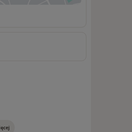
ęcej
adresie