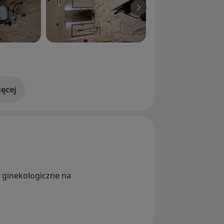
ęcej
doświadczeniu
 ginekologiczne na