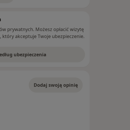
h
ntów prywatnych. Możesz opłacić wizytę
ę, który akceptuje Twoje ubezpieczenie.
według ubezpieczenia
Dodaj swoją opinię