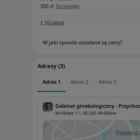
300 zł
Szczegóły
+ 10 usług
W jaki sposób ustalane są ceny?
Adresy (3)
Adres 1
Adres 2
Adres 3
Gabinet ginekologiczny - Przycho
Wróblew 11,
98-285
Wróblew
Powiększ
ot