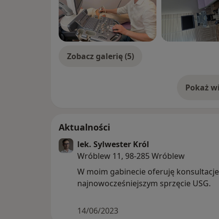
Zobacz galerię (5)
Pokaż wi
o 
Aktualności
lek. Sylwester Król
Wróblew 11, 98-285 Wróblew
W moim gabinecie oferuję konsultacje
najnowocześniejszym sprzęcie USG.
14/06/2023