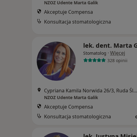
NZOZ Udente Marta Galik
Akceptuje Compensa
Konsultacja stomatologiczna
lek. dent. Marta G
·
Więcej
Stomatolog
328 opinii
Cypriana Kamila Norwida 26/3, Ruda Śl
NZOZ Udente Marta Galik
Akceptuje Compensa
Konsultacja stomatologiczna
lek. Justyna Misi