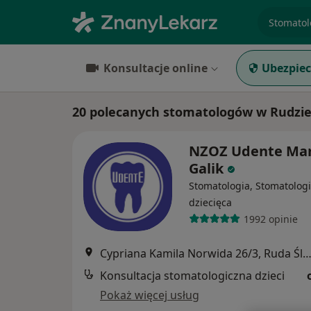
specjaliz
Konsultacje online
Ubezpiec
20 polecanych stomatologów w Rudzie
NZOZ Udente Ma
Galik
Stomatologia, Stomatolog
dziecięca
1992 opinie
Cypriana Kamila Norwida 26/3, Ruda Śl
Konsultacja stomatologiczna dzieci
Pokaż więcej usług