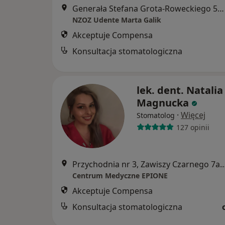
Generała Stefana Grota-Roweckiego 52, Sosnowiec
NZOZ Udente Marta Galik
Akceptuje Compensa
Konsultacja stomatologiczna
lek. dent. Natalia
Magnucka
·
Więcej
Stomatolog
127 opinii
Przychodnia nr 3, Zawiszy Czarnego 7a, Kato
Centrum Medyczne EPIONE
Akceptuje Compensa
Konsultacja stomatologiczna