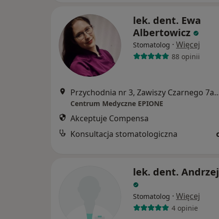
lek. dent. Ewa
Albertowicz
·
Więcej
Stomatolog
88 opinii
Przychodnia nr 3, Zawiszy Czarnego 7a, Kato
Centrum Medyczne EPIONE
Akceptuje Compensa
Konsultacja stomatologiczna
lek. dent. Andrze
·
Więcej
Stomatolog
4 opinie