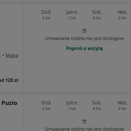
Dziś
Jutro
Sob,
Ndz,
6 Sie
7 Sie
8 Sie
9 Sie
Umawianie online nie jest dostępne
Poproś o wizytę
wice, Katowice
•
Mapa
od 120 zł
j Puzio
Dziś
Jutro
Sob,
Ndz,
6 Sie
7 Sie
8 Sie
9 Sie
Umawianie online nie jest dostępne