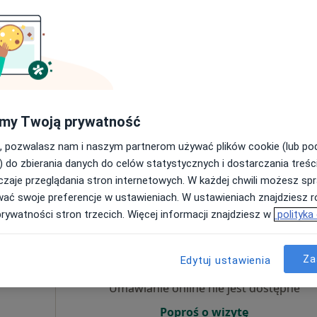
n. med.
dra Szantyr
 szczękowo-
arzowy
my Twoją prywatność
, pozwalasz nam i naszym partnerom używać plików cookie (lub p
) do zbierania danych do celów statystycznych i dostarczania treśc
zaje przeglądania stron internetowych. W każdej chwili możesz spr
ąskie, w obszarach bliskich Twojemu wyszukiwaniu.
wać swoje preferencje w ustawieniach. W ustawieniach znajdziesz ró
prywatności stron trzecich. Więcej informacji znajdziesz w
polityka
Dziś
Jutro
Sob,
Ndz,
ska
6 Sie
7 Sie
8 Sie
9 Sie
Za
Edytuj ustawienia
Umawianie online nie jest dostępne
Poproś o wizytę