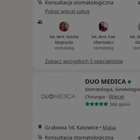
Konsultacja stomatologiczna
Pokaż więcej usług
lek. dent. Natalia
lek. dent. Ewa
lek. 
Magnucka
Albertowicz
Ki
stomatolog
stomatolog
sto
Zobacz wszystkich 5 specjalistów
DUO MEDICA
Stomatologia, Ginekologia
·
Więcej
Chirurgia
566 opinii
Grabowa 1d, Katowice
•
Mapa
Konsultacja stomatologiczna