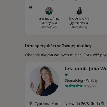
dr n. med. Anna
lek. dent. Alicja
Sobczyńska
Jędrzejewska
stomatolog
stomatolog
Inni specjaliści w Twojej okolicy
Obecnie nie ma wolnych miejsc. Sprawdź późn
lek. dent. Julia W
·
Więcej
Stomatolog
8 opinii
Cypriana Kamila Norwida 26/3, Ruda Śl