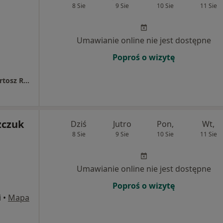
8 Sie
9 Sie
10 Sie
11 Sie
Umawianie online nie jest dostępne
Poproś o wizytę
Indywidualna Praktyka Stomatologiczna Bartosz Raczkiewicz
zczuk
Dziś
Jutro
Pon,
Wt,
8 Sie
9 Sie
10 Sie
11 Sie
Umawianie online nie jest dostępne
Poproś o wizytę
i
•
Mapa