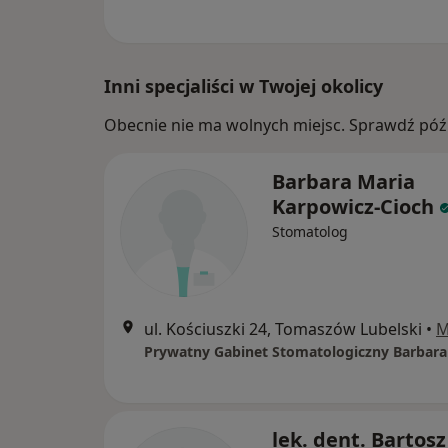
Inni specjaliści w Twojej okolicy
Obecnie nie ma wolnych miejsc. Sprawdź późn
Barbara Maria
Karpowicz-Cioch
Stomatolog
ul. Kościuszki 24, Tomaszów Lubelski
•
M
lek. dent. Bartosz