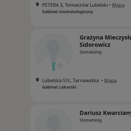
PETERA 3, Tomaszów Lubelski
•
Mapa
Gabinet stomatologiczny
Grażyna Mieczys
Sidorowicz
Stomatolog
Lubelska 57c, Tarnawatka
•
Mapa
Gabinet Lekarski
Dariusz Kwarcian
Stomatolog