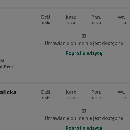
Dziś
Jutro
Pon,
Wt,
8 Sie
9 Sie
10 Sie
11 Sie
Umawianie online nie jest dostępne
Poproś o wizytę
pa
ediDent"
alicka
Dziś
Jutro
Pon,
Wt,
8 Sie
9 Sie
10 Sie
11 Sie
Umawianie online nie jest dostępne
Poproś o wizytę