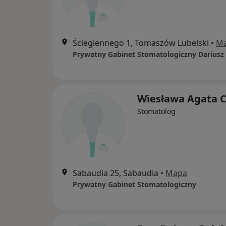
Ściegiennego 1, Tomaszów Lubelski
•
M
Wiesława Agata C
Stomatolog
Sabaudia 25, Sabaudia
•
Mapa
Prywatny Gabinet Stomatologiczny