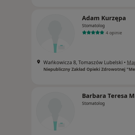
Adam Kurzępa
Stomatolog
4 opinie
Wańkowicza 8, Tomaszów Lubelski
•
Ma
Niepubliczny Zakład Opieki Zdrowotnej "M
Barbara Teresa M
Stomatolog