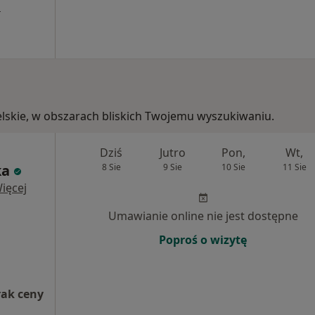
a
belskie, w obszarach bliskich Twojemu wyszukiwaniu.
a
Dziś
Jutro
Pon,
Wt,
ka
8 Sie
9 Sie
10 Sie
11 Sie
ięcej
Umawianie online nie jest dostępne
Poproś o wizytę
rak ceny