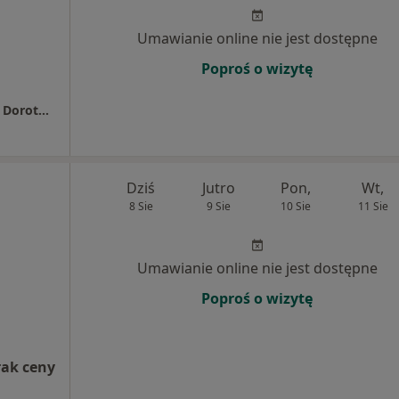
Umawianie online nie jest dostępne
Poproś o wizytę
Przychodnia Stomatologiczno - Protetyczna Dorota Ciupak
Dziś
Jutro
Pon,
Wt,
8 Sie
9 Sie
10 Sie
11 Sie
Umawianie online nie jest dostępne
Poproś o wizytę
rak ceny