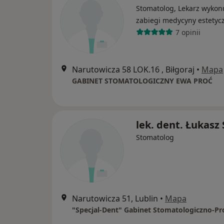
Stomatolog, Lekarz wykon
zabiegi medycyny estetyc
7 opinii
Narutowicza 58 LOK.16 , Biłgoraj
•
Mapa
GABINET STOMATOLOGICZNY EWA PROĆ
lek. dent. Łukasz 
Stomatolog
Narutowicza 51, Lublin
•
Mapa