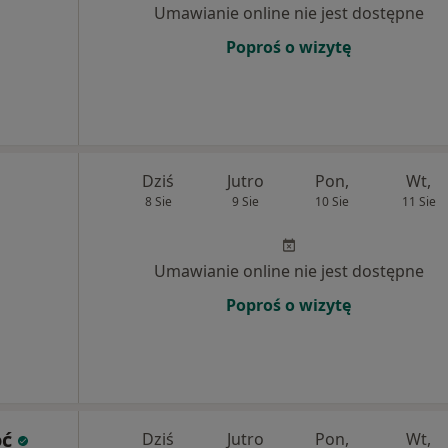
Umawianie online nie jest dostępne
Poproś o wizytę
Dziś
Jutro
Pon,
Wt,
8 Sie
9 Sie
10 Sie
11 Sie
Umawianie online nie jest dostępne
Poproś o wizytę
oć
Dziś
Jutro
Pon,
Wt,