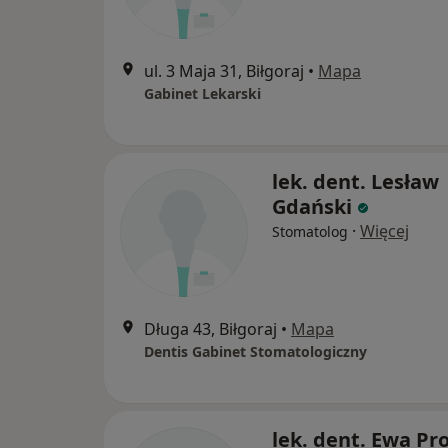
ul. 3 Maja 31, Biłgoraj
•
Mapa
Gabinet Lekarski
lek. dent. Lesław
Gdański
·
Więcej
Stomatolog
Długa 43, Biłgoraj
•
Mapa
Dentis Gabinet Stomatologiczny
lek. dent. Ewa Pr