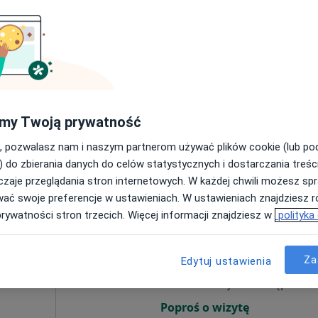
 Goch
Dziś
Jutro
Pon,
Wt,
8 Sie
9 Sie
10 Sie
11 Sie
·
Więcej
Umawianie online nie jest dostępne
my Twoją prywatność
Poproś o wizytę
, pozwalasz nam i naszym partnerom używać plików cookie (lub p
) do zbierania danych do celów statystycznych i dostarczania treśc
zaje przeglądania stron internetowych. W każdej chwili możesz spr
wać swoje preferencje w ustawieniach. W ustawieniach znajdziesz ró
prywatności stron trzecich. Więcej informacji znajdziesz w
polityka
a
Dziś
Jutro
Pon,
Wt,
8 Sie
9 Sie
10 Sie
11 Sie
Za
Edytuj ustawienia
Umawianie online nie jest dostępne
Poproś o wizytę