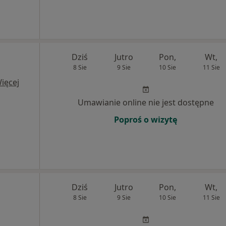
Dziś
Jutro
Pon,
Wt,
8 Sie
9 Sie
10 Sie
11 Sie
ięcej
Umawianie online nie jest dostępne
Poproś o wizytę
Dziś
Jutro
Pon,
Wt,
8 Sie
9 Sie
10 Sie
11 Sie