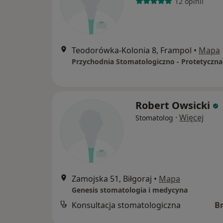
12 opinii
Teodorówka-Kolonia 8, Frampol
•
Mapa
Robert Owsicki
·
Więcej
Stomatolog
Zamojska 51, Biłgoraj
•
Mapa
Genesis stomatologia i medycyna
Konsultacja stomatologiczna
B