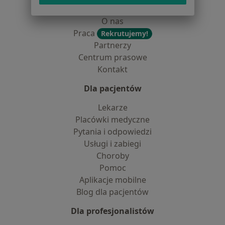
Dostępność
O nas
Praca
Rekrutujemy!
Partnerzy
Centrum prasowe
Kontakt
Dla pacjentów
Lekarze
Placówki medyczne
Pytania i odpowiedzi
Usługi i zabiegi
Choroby
Pomoc
Aplikacje mobilne
Blog dla pacjentów
Dla profesjonalistów