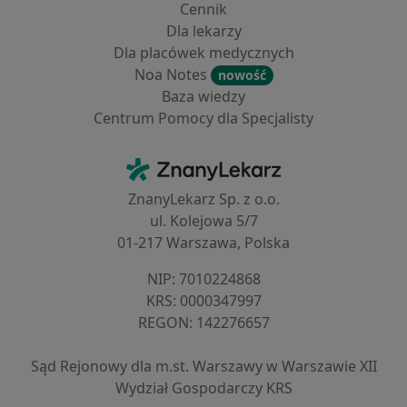
Cennik
Dla lekarzy
Dla placówek medycznych
Noa Notes
nowość
Baza wiedzy
Centrum Pomocy dla Specjalisty
Kontakt
ZnanyLekarz - Strona główna
ZnanyLekarz Sp. z o.o.
ul. Kolejowa 5/7
01-217 Warszawa, Polska
NIP: ⁠7010224868
KRS: ⁠0000347997
REGON: ⁠142276657
Sąd Rejonowy dla m.st. Warszawy w Warszawie XII
Wydział Gospodarczy KRS