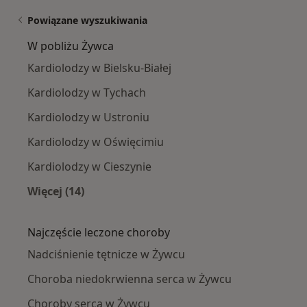
Powiązane wyszukiwania
W pobliżu Żywca
Kardiolodzy w Bielsku-Białej
Kardiolodzy w Tychach
Kardiolodzy w Ustroniu
Kardiolodzy w Oświęcimiu
Kardiolodzy w Cieszynie
Więcej (14)
Więcej w kategorii: W pobliżu Żywca
Najczęście leczone choroby
Nadciśnienie tętnicze w Żywcu
Choroba niedokrwienna serca w Żywcu
Choroby serca w Żywcu