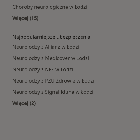
Choroby neurologiczne w Łodzi
Więcej (15)
Więcej w kategorii: Najczęście leczone chorob
Najpopularniejsze ubezpieczenia
Neurolodzy z Allianz w Łodzi
Neurolodzy z Medicover w Łodzi
Neurolodzy z NFZ w Łodzi
Neurolodzy z PZU Zdrowie w Łodzi
Neurolodzy z Signal Iduna w Łodzi
Więcej (2)
Więcej w kategorii: Najpopularniejsze ubezpie