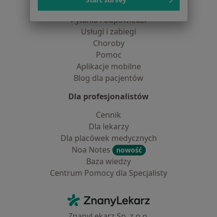
Placówki medyczne
Pytania i odpowiedzi
Usługi i zabiegi
Choroby
Pomoc
Aplikacje mobilne
Blog dla pacjentów
Dla profesjonalistów
Cennik
Dla lekarzy
Dla placówek medycznych
Noa Notes
nowość
Baza wiedzy
Centrum Pomocy dla Specjalisty
Kontakt
ZnanyLekarz - Strona główna
ZnanyLekarz Sp. z o.o.