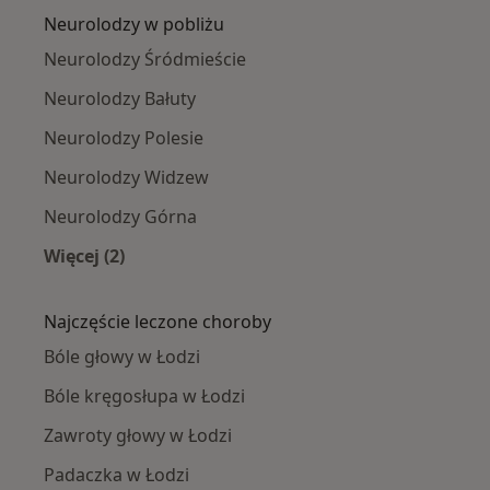
Neurolodzy w pobliżu
Neurolodzy Śródmieście
Neurolodzy Bałuty
Neurolodzy Polesie
Neurolodzy Widzew
Neurolodzy Górna
Więcej (2)
Więcej w kategorii: Neurolodzy w pobliżu
Najczęście leczone choroby
Bóle głowy w Łodzi
Bóle kręgosłupa w Łodzi
Zawroty głowy w Łodzi
Padaczka w Łodzi