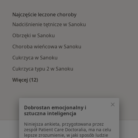
Więcej w kategorii: W pobliżu Sanoka
Najczęście leczone choroby
Nadciśnienie tętnicze w Sanoku
Obrzęki w Sanoku
Choroba wieńcowa w Sanoku
Cukrzyca w Sanoku
Cukrzyca typu 2 w Sanoku
Więcej (12)
Więcej w kategorii: Najczęście leczone chorob
Dobrostan emocjonalny i
sztuczna inteligencja
Niniejsza ankieta, przygotowana przez
Serwis
zespół Patient Care Doctoralia, ma na celu
lepsze zrozumienie, w jaki sposób ludzie