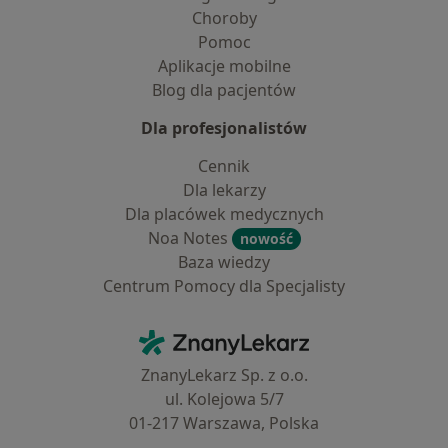
Choroby
Pomoc
Aplikacje mobilne
Blog dla pacjentów
Dla profesjonalistów
Cennik
Dla lekarzy
Dla placówek medycznych
Noa Notes
nowość
Baza wiedzy
Centrum Pomocy dla Specjalisty
Kontakt
ZnanyLekarz - Strona główna
ZnanyLekarz Sp. z o.o.
ul. Kolejowa 5/7
01-217 Warszawa, Polska