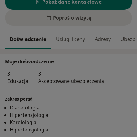
Pokaż dane kontaktowe
Poproś o wizytę
Doświadczenie
Usługi i ceny
Adresy
Ubezpi
Moje doświadczenie
3
3
Edukacja
Akceptowane ubezpieczenia
Zakres porad
Diabetologia
Hipertensjologia
Kardiologia
Hipertensjologia