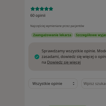
60 opinii
Najczęściej wymieniane przez pacjentów
Zaangażowanie lekarza
Szczegółowe wyja
Sprawdzamy wszystkie opinie. Mode
zasadami, dowiedz się więcej o opin
Dowiedz się w
na
Dowiedz się więcej
Szukaj w opi