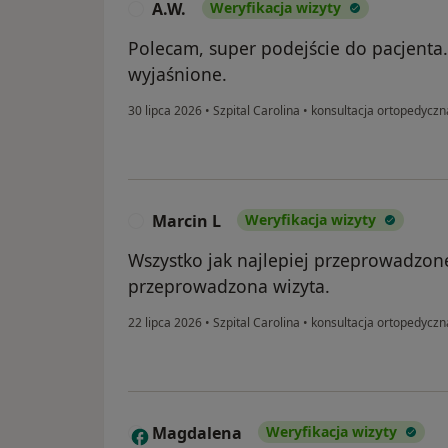
A.W.
Weryfikacja wizyty
A
Polecam, super podejście do pacjenta
wyjaśnione.
30 lipca 2026
•
Szpital Carolina
•
konsultacja ortopedyczn
Marcin L
Weryfikacja wizyty
M
Wszystko jak najlepiej przeprowadzone
przeprowadzona wizyta.
22 lipca 2026
•
Szpital Carolina
•
konsultacja ortopedyczn
Magdalena
Weryfikacja wizyty
M