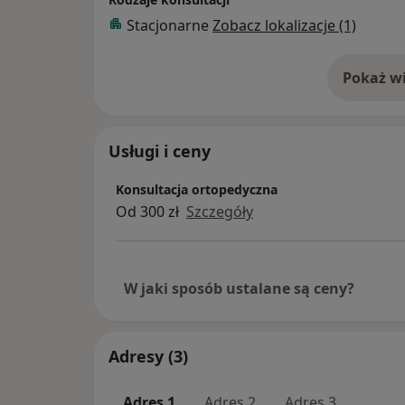
Stacjonarne
Zobacz lokalizacje (1)
Pokaż wi
o 
Usługi i ceny
Konsultacja ortopedyczna
Od 300 zł
Szczegóły
W jaki sposób ustalane są ceny?
Adresy (3)
Adres 1
Adres 2
Adres 3