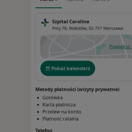
Szpital Carolina
Pory 78,
Mokotów
, 02-757
Warszawa
Powiększ
ot
Dostępność
Pokaż kalendarz
Metody płatności (wizyty prywatne)
Gotówka
Karta płatnicza
Przelew na konto
Płatność ratalna
Telefon