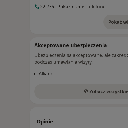
22 276...
Pokaż numer telefonu
Pokaż wi
o 
Akceptowane ubezpieczenia
Ubezpieczenia są akceptowane, ale zakres za
podczas umawiania wizyty.
Allianz
Zobacz wszystki
Opinie