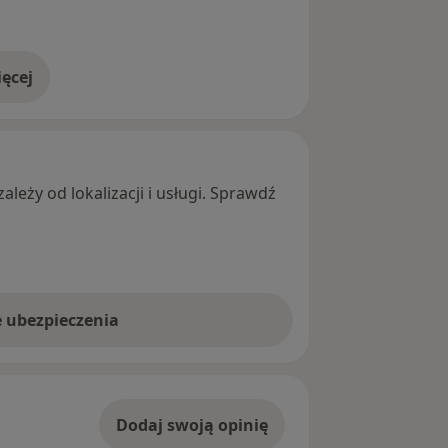
ęcej
adresie
leży od lokalizacji i usługi. Sprawdź
e ubezpieczenia
Dodaj swoją opinię