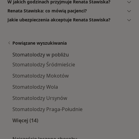
W jakich godzinach przyjmuje Renata Stawiska?
Renata Stawiska: co mówią pacjenci?
Jakie ubezpieczenia akceptuje Renata Stawiska?
Powiązane wyszukiwania
Stomatolodzy w pobliżu
Stomatolodzy Śródmieście
Stomatolodzy Mokotów
Stomatolodzy Wola
Stomatolodzy Ursynów
Stomatolodzy Praga-Południe
Więcej (14)
Więcej w kategorii: Stomatolodzy w pobliżu
Najczęście leczone choroby