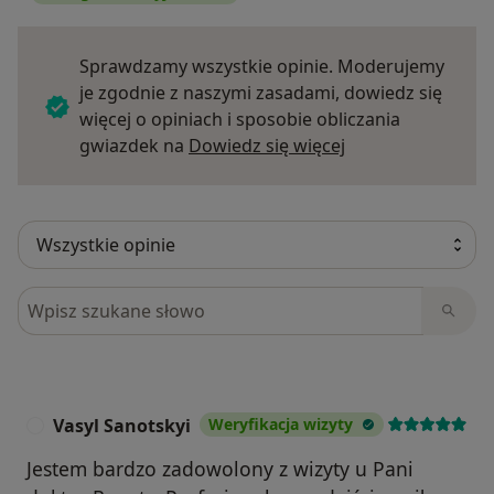
Sprawdzamy wszystkie opinie. Moderujemy
je zgodnie z naszymi zasadami, dowiedz się
więcej o opiniach i sposobie obliczania
Dowiedz się więce
gwiazdek na
Dowiedz się więcej
Szukaj w opiniach
Vasyl Sanotskyi
Weryfikacja wizyty
V
Jestem bardzo zadowolony z wizyty u Pani