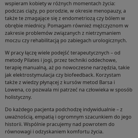
wspieram kobiety w różnych momentach życia:
podczas ciąży, po porodzie, w okresie menopauzy, a
także te zmagające się z endometriozą czy bólem w
obrębie miednicy. Pomagam również mężczyznom w
zakresie problemów związanych z nietrzymaniem
moczu czy rehabilitacją po zabiegach urologicznych.
W pracy łączę wiele podejść terapeutycznych – od
metody Pilates i jogi, przez techniki oddechowe,
terapię manualną, aż po nowoczesne narzędzia, takie
jak elektrostymulacja czy biofeedback. Korzystam
także z wiedzy płynącej z kursów metod Barsa i
Lowena, co pozwala mi patrzeć na człowieka w sposób
holistyczny.
Do każdego pacjenta podchodzę indywidualnie – z
uważnością, empatią i ogromnym szacunkiem do jego
historii. Wspólnie pracujemy nad powrotem do
równowagi i odzyskaniem komfortu życia.