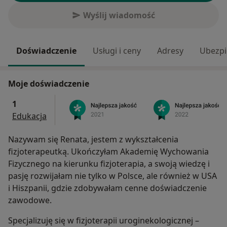
Wyślij wiadomość
Doświadczenie
Usługi i ceny
Adresy
Ubezpi
Moje doświadczenie
1
Edukacja
Nazywam się Renata, jestem z wykształcenia
fizjoterapeutką. Ukończyłam Akademię Wychowania
Fizycznego na kierunku fizjoterapia, a swoją wiedzę i
pasję rozwijałam nie tylko w Polsce, ale również w USA
i Hiszpanii, gdzie zdobywałam cenne doświadczenie
zawodowe.
Specjalizuję się w fizjoterapii uroginekologicznej –