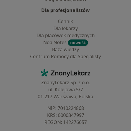
Dla profesjonalistów
Cennik
Dla lekarzy
Dla placówek medycznych
Noa Notes
nowość
Baza wiedzy
Centrum Pomocy dla Specjalisty
Kontakt
ZnanyLekarz - Strona główna
ZnanyLekarz Sp. z o.o.
ul. Kolejowa 5/7
01-217 Warszawa, Polska
NIP: ⁠7010224868
KRS: ⁠0000347997
REGON: ⁠142276657