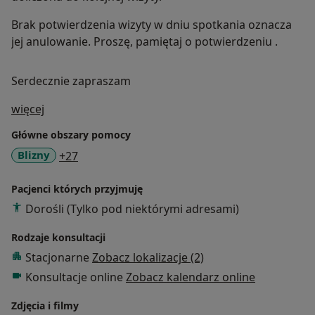
Brak potwierdzenia wizyty w dniu spotkania oznacza
jej anulowanie. Proszę, pamiętaj o potwierdzeniu .
Serdecznie zapraszam
O mnie
więcej
Główne obszary pomocy
a11y_sr_more_diseases
Blizny
+27
Pacjenci których przyjmuję
Dorośli (Tylko pod niektórymi adresami)
Rodzaje konsultacji
Stacjonarne
Zobacz lokalizacje (2)
Konsultacje online
Zobacz kalendarz online
Zdjęcia i filmy