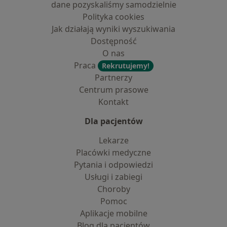
dane pozyskaliśmy samodzielnie
Polityka cookies
Jak działają wyniki wyszukiwania
Dostępność
O nas
Praca
Rekrutujemy!
Partnerzy
Centrum prasowe
Kontakt
Dla pacjentów
Lekarze
Placówki medyczne
Pytania i odpowiedzi
Usługi i zabiegi
Choroby
Pomoc
Aplikacje mobilne
Blog dla pacjentów