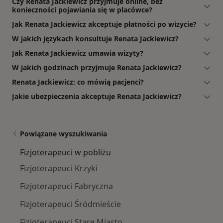
Czy Renata Jackiewicz przyjmuje online, bez
konieczności pojawiania się w placówce?
Jak Renata Jackiewicz akceptuje płatności po wizycie?
W jakich językach konsultuje Renata Jackiewicz?
Jak Renata Jackiewicz umawia wizyty?
W jakich godzinach przyjmuje Renata Jackiewicz?
Renata Jackiewicz: co mówią pacjenci?
Jakie ubezpieczenia akceptuje Renata Jackiewicz?
Powiązane wyszukiwania
Fizjoterapeuci w pobliżu
Fizjoterapeuci Krzyki
Fizjoterapeuci Fabryczna
Fizjoterapeuci Śródmieście
Fizjoterapeuci Stare Miasto