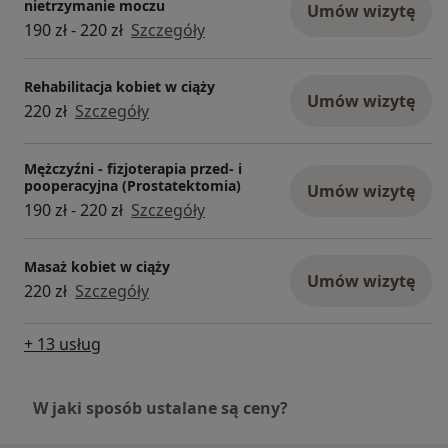
nietrzymanie moczu
Umów wizytę
190 zł - 220 zł
Szczegóły
Rehabilitacja kobiet w ciąży
Umów wizytę
220 zł
Szczegóły
Mężczyźni - fizjoterapia przed- i
pooperacyjna (Prostatektomia)
Umów wizytę
190 zł - 220 zł
Szczegóły
Masaż kobiet w ciąży
Umów wizytę
220 zł
Szczegóły
+ 13 usług
W jaki sposób ustalane są ceny?