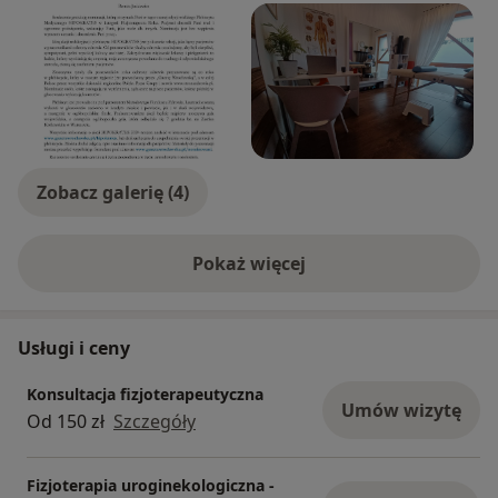
Zobacz galerię (4)
Pokaż więcej
o doświadczeniu
Usługi i ceny
Konsultacja fizjoterapeutyczna
Umów wizytę
Od 150 zł
Szczegóły
Fizjoterapia uroginekologiczna -