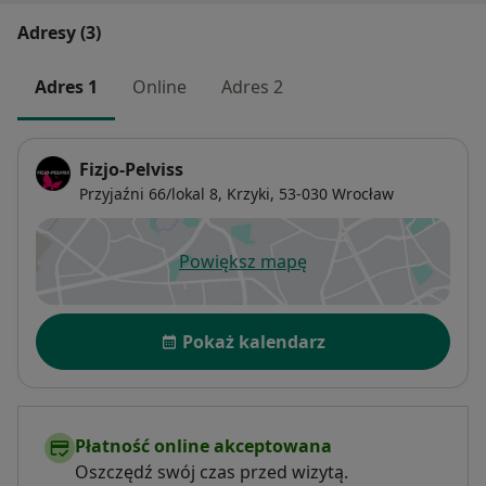
Adresy (3)
Adres 1
Online
Adres 2
Fizjo-Pelviss
Przyjaźni 66/lokal 8,
Krzyki
, 53-030
Wrocław
Powiększ mapę
otwiera się w nowej karcie
Dostępność
Pokaż kalendarz
Płatność online akceptowana
Oszczędź swój czas przed wizytą.