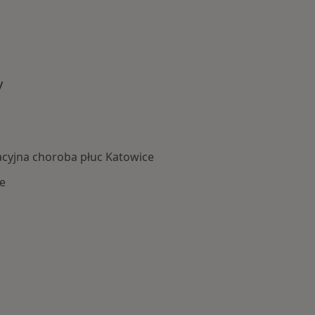
y
cyjna choroba płuc Katowice
e
Najczęście leczone choroby