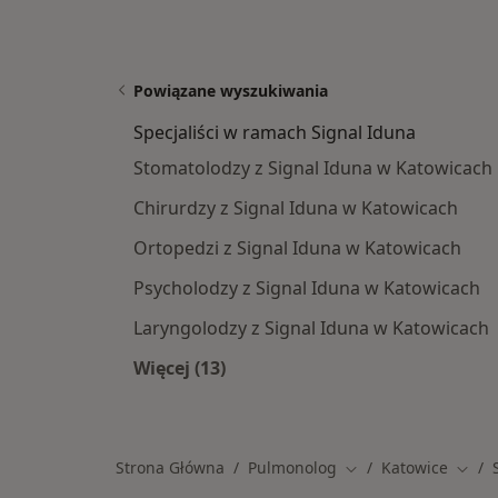
Powiązane wyszukiwania
Specjaliści w ramach Signal Iduna
Stomatolodzy z Signal Iduna w Katowicach
Chirurdzy z Signal Iduna w Katowicach
Ortopedzi z Signal Iduna w Katowicach
Psycholodzy z Signal Iduna w Katowicach
Laryngolodzy z Signal Iduna w Katowicach
Więcej (13)
Więcej w kategorii: Specjaliści w r
Strona Główna
Pulmonolog
Katowice
Zmień miasto
Zmień