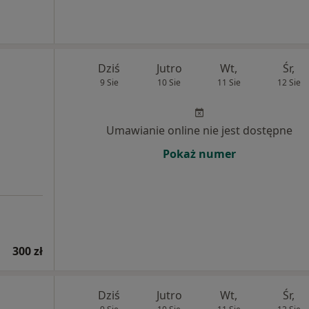
Dziś
Jutro
Wt,
Śr,
9 Sie
10 Sie
11 Sie
12 Sie
Umawianie online nie jest dostępne
Pokaż numer
300 zł
Dziś
Jutro
Wt,
Śr,