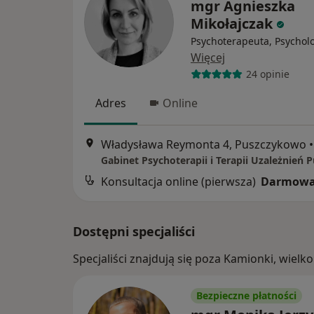
mgr Agnieszka
Mikołajczak
Psychoterapeuta, Psychol
Więcej
24 opinie
Adres
Online
Władysława Reymonta 4, Puszczykowo
•
Konsultacja online (pierwsza)
Darmowa
Dostępni specjaliści
Specjaliści znajdują się poza Kamionki, wiel
Bezpieczne płatności