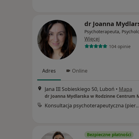
dr Joanna Mydlar
Psychoterapeuta, Psychol
Więcej
104 opinie
Adres
Online
Jana III Sobieskiego 50, Luboń
•
Mapa
Konsultacja psychoterapeutyczna (pier
Bezpieczne płatności