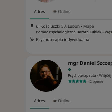
Adres
Online
ul.Kościuszki 53, Luboń
•
Mapa
Pomoc Psychologiczna Dorota Kubiak - Wąs
Psychoterapia indywidualna
mgr Daniel Szcze
·
Więcej
Psychoterapeuta
42 opinie
Adres
Online