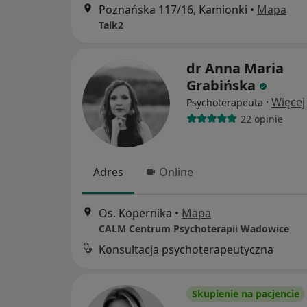
Poznańska 117/16, Kamionki
•
Mapa
Talk2
dr Anna Maria
Grabińska
·
Więcej
Psychoterapeuta
22 opinie
Adres
Online
Os. Kopernika
•
Mapa
CALM Centrum Psychoterapii Wadowice
Konsultacja psychoterapeutyczna
Skupienie na pacjencie