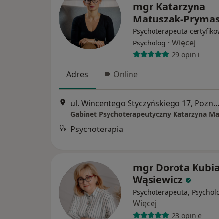
mgr Katarzyna
Matuszak-Pryma
Psychoterapeuta certyfiko
·
Więcej
Psycholog
29 opinii
Adres
Online
ul. Wincentego Styczyńskiego 17, Poz
Psychoterapia
mgr Dorota Kubia
Wąsiewicz
Psychoterapeuta, Psychol
Więcej
23 opinie