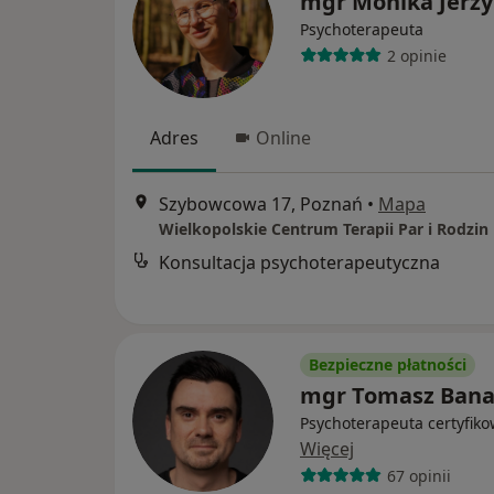
mgr Monika Jerzy
Psychoterapeuta
2 opinie
Adres
Online
Szybowcowa 17, Poznań
•
Mapa
Wielkopolskie Centrum Terapii Par i Rodzin
Konsultacja psychoterapeutyczna
Bezpieczne płatności
mgr Tomasz Bana
Psychoterapeuta certyfik
Więcej
67 opinii