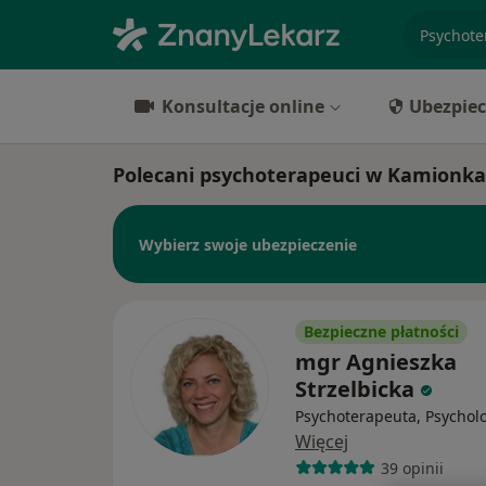
specjaliz
Konsultacje online
Ubezpiec
Polecani psychoterapeuci w Kamionk
Wybierz swoje ubezpieczenie
Bezpieczne płatności
mgr Agnieszka
Strzelbicka
Psychoterapeuta, Psychol
Więcej
39 opinii