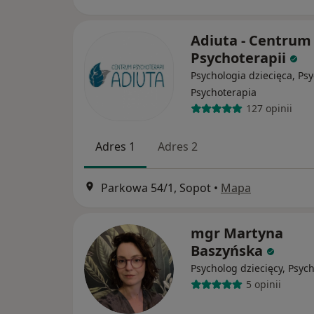
Adiuta - Centrum
Psychoterapii
Psychologia dziecięca, Psy
Psychoterapia
127 opinii
Adres 1
Adres 2
Parkowa 54/1, Sopot
•
Mapa
mgr Martyna
Baszyńska
Psycholog dziecięcy, Psyc
5 opinii