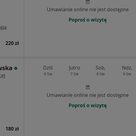
Umawianie online nie jest dostępne
Poproś o wizytę
apa
220 zł
wska
Dziś
Jutro
Sob,
Ndz,
6 Sie
7 Sie
8 Sie
9 Sie
cej
Umawianie online nie jest dostępne
Poproś o wizytę
180 zł