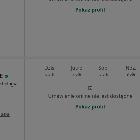
Pokaż profil
Dziś
Jutro
Sob,
Ndz,
RE
6 Sie
7 Sie
8 Sie
9 Sie
chologia,
Umawianie online nie jest dostępne
Pokaż profil
apa