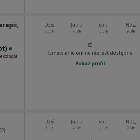
rapii,
Dziś
Jutro
Sob,
Ndz,
6 Sie
7 Sie
8 Sie
9 Sie
ot)
Umawianie online nie jest dostępne
ekologia,
Pokaż profil
Dziś
Jutro
Sob,
Ndz,
6 Sie
7 Sie
8 Sie
9 Sie
cej