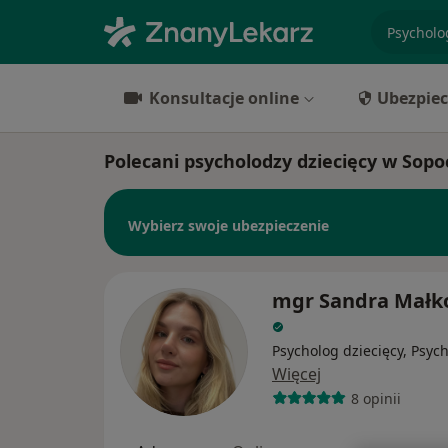
specjaliz
Konsultacje online
Ubezpiec
Polecani psycholodzy dziecięcy w Sopo
Wybierz swoje ubezpieczenie
mgr Sandra Małk
Psycholog dziecięcy, Psyc
Więcej
8 opinii