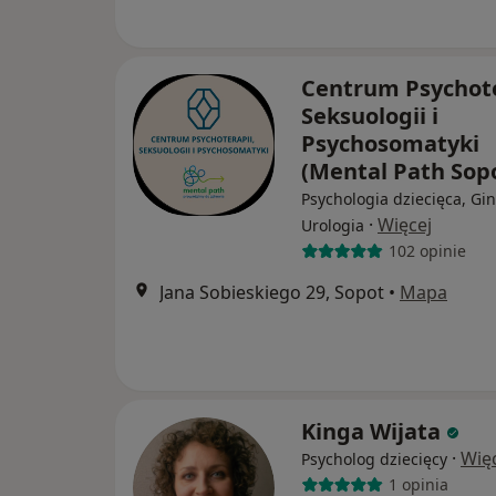
Centrum Psychote
Seksuologii i
Psychosomatyki
(Mental Path Sop
Psychologia dziecięca, Gin
·
Więcej
Urologia
102 opinie
Jana Sobieskiego 29, Sopot
•
Mapa
Kinga Wijata
·
Wię
Psycholog dziecięcy
1 opinia