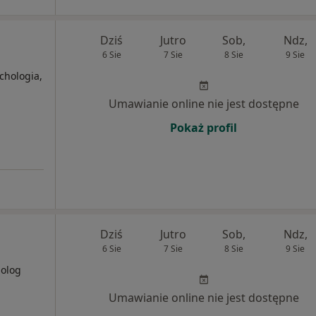
Dziś
Jutro
Sob,
Ndz,
6 Sie
7 Sie
8 Sie
9 Sie
chologia,
Umawianie online nie jest dostępne
Pokaż profil
Dziś
Jutro
Sob,
Ndz,
6 Sie
7 Sie
8 Sie
9 Sie
holog
Umawianie online nie jest dostępne