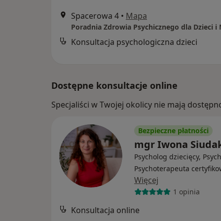
Spacerowa 4
•
Mapa
Konsultacja psychologiczna dzieci
Dostępne konsultacje online
Specjaliści w Twojej okolicy nie mają dostępn
Bezpieczne płatności
mgr Iwona Siuda
Psycholog dziecięcy, Psyc
Psychoterapeuta certyfik
Więcej
1 opinia
Konsultacja online