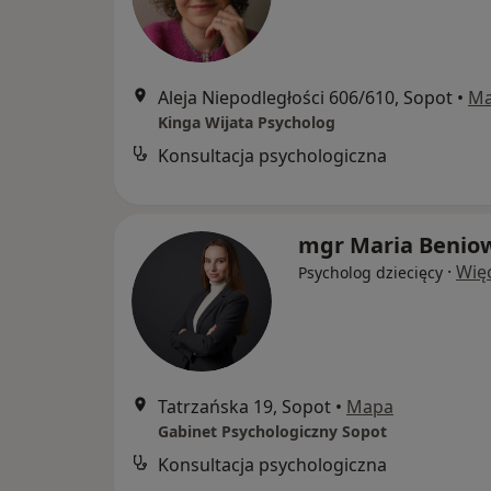
Aleja Niepodległości 606/610, Sopot
•
M
Kinga Wijata Psycholog
Konsultacja psychologiczna
mgr Maria Benio
·
Wię
Psycholog dziecięcy
Tatrzańska 19, Sopot
•
Mapa
Gabinet Psychologiczny Sopot
Konsultacja psychologiczna