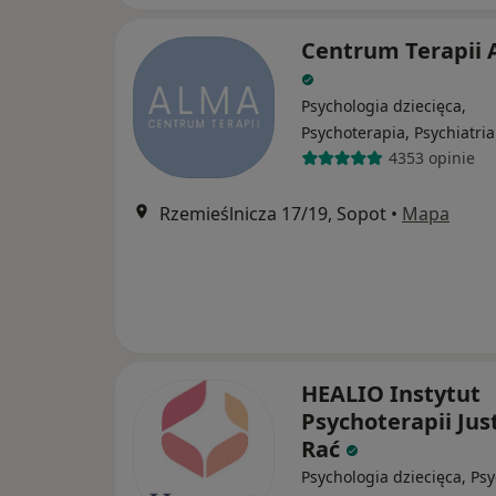
Centrum Terapii
Psychologia dziecięca,
Psychoterapia, Psychiatria
4353 opinie
Rzemieślnicza 17/19, Sopot
•
Mapa
HEALIO Instytut
Psychoterapii Jus
Rać
Psychologia dziecięca, Psy