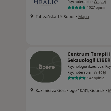
·
Więcej
Psychoterapia
1027 opinii
Tatrzańska 19, Sopot
•
Mapa
Centrum Terapii i
Seksuologii LIBE
Psychologia dziecięca, Psy
·
Więcej
Psychoterapia
142 opinie
Kazimierza Górskiego 10/31, Gdańsk
•
M