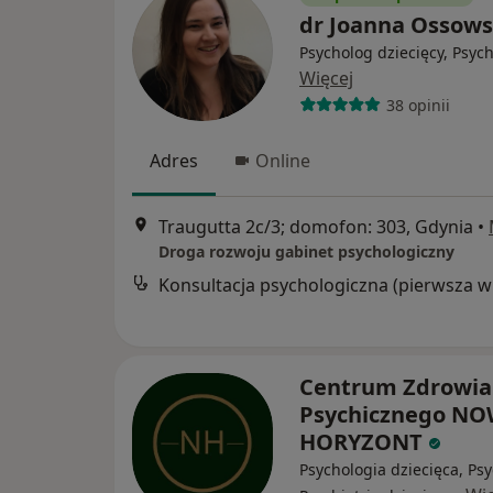
dr Joanna Ossow
Psycholog dziecięcy, Psyc
Więcej
38 opinii
Adres
Online
Traugutta 2c/3; domofon: 303, Gdynia
•
Droga rozwoju gabinet psychologiczny
Kon
Centrum Zdrowia
Psychicznego N
HORYZONT
Psychologia dziecięca, Psy