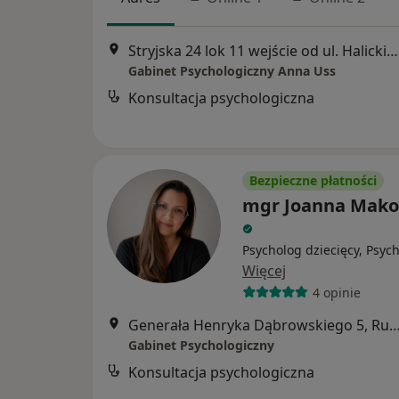
Stryjska 24 lok 11 wejście od ul. Halickiej, Gdynia
Gabinet Psychologiczny Anna Uss
Konsultacja psychologiczna
Bezpieczne płatności
mgr Joanna Mak
Psycholog dziecięcy, Psyc
Więcej
4 opinie
Generała Henryka Dąbrowskiego 5,
Gabinet Psychologiczny
Konsultacja psychologiczna