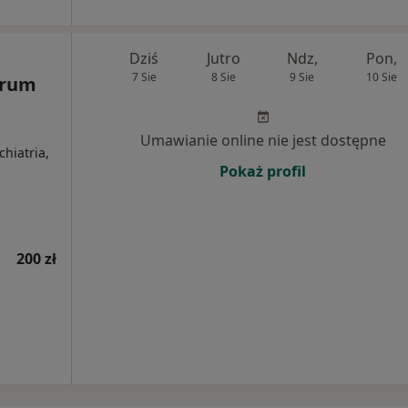
Dziś
Jutro
Ndz,
Pon,
7 Sie
8 Sie
9 Sie
10 Sie
trum
Umawianie online nie jest dostępne
chiatria,
Pokaż profil
200 zł