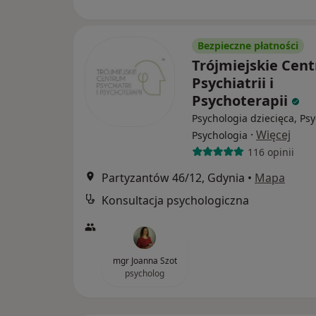
Bezpieczne płatności
Trójmiejskie Cen
Psychiatrii i
Psychoterapii
Psychologia dziecięca, Psy
·
Więcej
Psychologia
116 opinii
Partyzantów 46/12, Gdynia
•
Mapa
Konsultacja psychologiczna
mgr Joanna Szot
psycholog