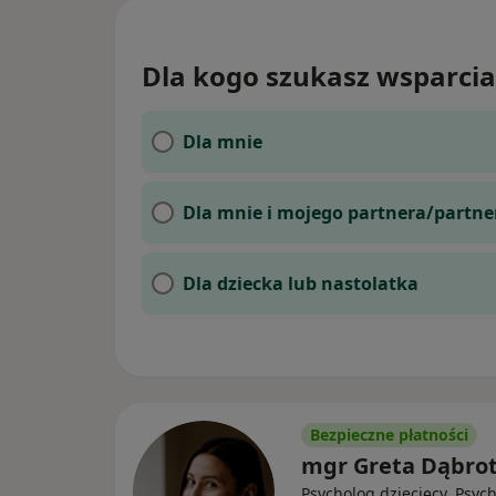
Dla kogo szukasz wsparcia
Dla mnie
Dla mnie i mojego partnera/partne
Dla dziecka lub nastolatka
Bezpieczne płatności
mgr Greta Dąbro
Psycholog dziecięcy, Psyc