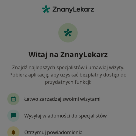
Me
Psychiatra • Gdańsk, pomorskie
Filtry
Ubezpieczenie:
Signal Iduna
20 polecanych psychiatrów w Gdańsku z
Witaj na ZnanyLekarz
Signal Iduna
Jak działają wyniki wyszukiwania
Znajdź najlepszych specjalistów i umawiaj wizyty.
Pobierz aplikację, aby uzyskać bezpłatny dostęp do
przydatnych funkcji:
Łatwo zarządzaj swoimi wizytami
Wysyłaj wiadomości do specjalistów
lek. Dorota Muszyńska
Otrzymuj powiadomienia
·
Więcej
Psychiatra