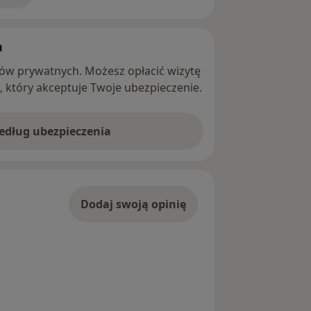
h
ntów prywatnych. Możesz opłacić wizytę
ę, który akceptuje Twoje ubezpieczenie.
według ubezpieczenia
Dodaj swoją opinię