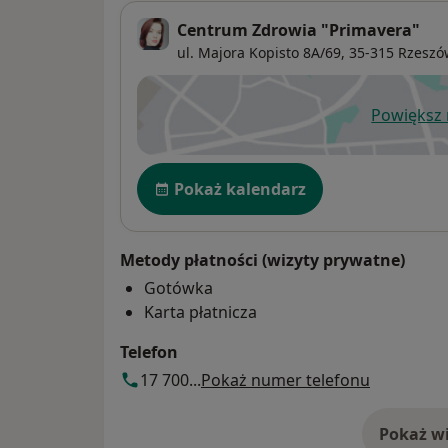
Centrum Zdrowia "Primavera"
ul. Majora Kopisto 8A/69,
35-315
Rzeszó
Powiększ
ot
Dostępność
Pokaż kalendarz
Metody płatności (wizyty prywatne)
Gotówka
Karta płatnicza
Telefon
17 700...
Pokaż numer telefonu
Pokaż wi
o 