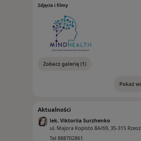
Zdjęcia i filmy
Zobacz galerię (1)
Pokaż wi
o 
Aktualności
lek. Viktoriia Surzhenko
ul. Majora Kopisto 8A/69, 35-315 Rzes
Tel 888702861