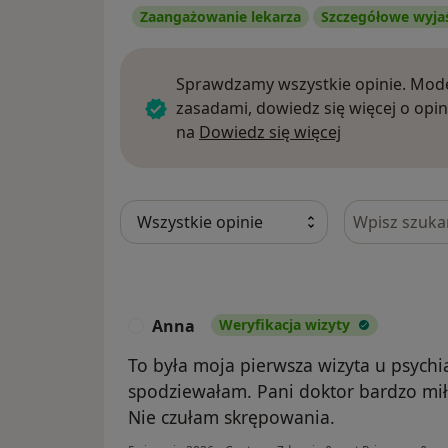
Zaangażowanie lekarza
Szczegółowe wyja
Sprawdzamy wszystkie opinie. Mode
zasadami, dowiedz się więcej o opin
Dowiedz się w
na
Dowiedz się więcej
Szukaj w opi
Anna
Weryfikacja wizyty
A
To była moja pierwsza wizyta u psychiat
spodziewałam. Pani doktor bardzo mił
Nie czułam skrępowania.