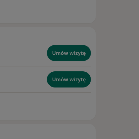
Umów wizytę
Umów wizytę