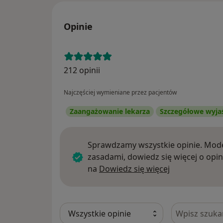
Opinie
212 opinii
Najczęściej wymieniane przez pacjentów
Zaangażowanie lekarza
Szczegółowe wyja
Sprawdzamy wszystkie opinie. Mode
zasadami, dowiedz się więcej o opin
Dowiedz się w
na
Dowiedz się więcej
Szukaj w opi