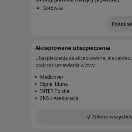
Gotówka
Pokaż wi
o 
Akceptowane ubezpieczenia
Ubezpieczenia są akceptowane, ale zakres za
podczas umawiania wizyty.
Medicover
Signal Iduna
INTER Polska
SKOK Asekuracja
Zobacz wszystki