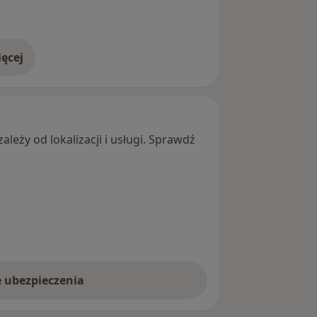
ęcej
adresie
leży od lokalizacji i usługi. Sprawdź
e ubezpieczenia