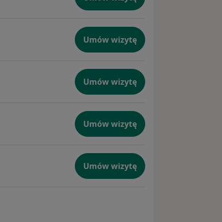
Umów wizytę
Umów wizytę
Umów wizytę
Umów wizytę