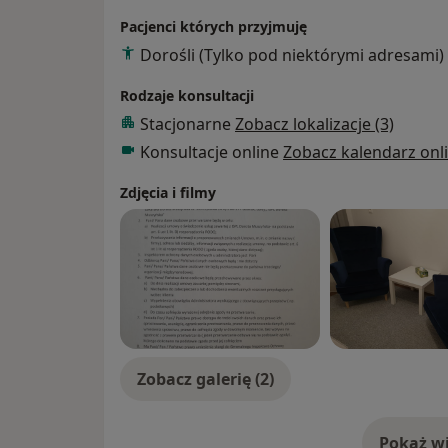
Pacjenci których przyjmuję
Dorośli (Tylko pod niektórymi adresami)
Rodzaje konsultacji
Stacjonarne
Zobacz lokalizacje (3)
Konsultacje online
Zobacz kalendarz onl
Zdjęcia i filmy
Zobacz galerię (2)
Pokaż wi