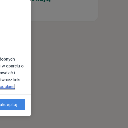
odobnych
i w oparciu o
awdzić i
wnież linki
 cookies
akceptuj