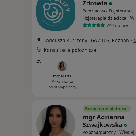
Zdrowia
Położnictwo, Fizjoterapia,
·
Wi
Fizjoterapia dziecięca
744 opinie
Tadeusza Kutrzeby 16A / 105, Poznań
•
Konsultacja położnicza
mgr Marta
Mszanowska
położna/położny
Bezpieczne płatności
mgr Adrianna
Szwajkowska
·
Więcej
Położna/położny