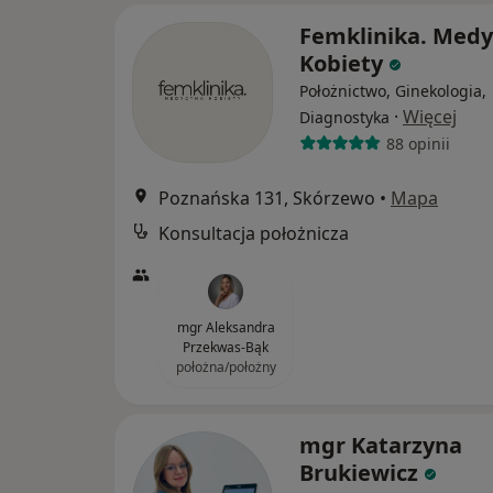
Femklinika. Med
Kobiety
Położnictwo, Ginekologia,
·
Więcej
Diagnostyka
88 opinii
Poznańska 131, Skórzewo
•
Mapa
Konsultacja położnicza
mgr Aleksandra
Przekwas-Bąk
położna/położny
mgr Katarzyna
Brukiewicz