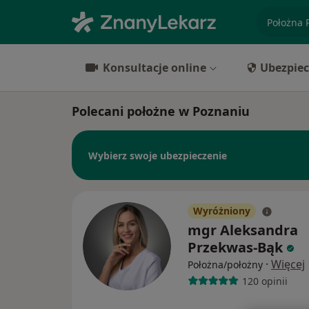
specjaliz
Konsultacje online
Ubezpiec
Polecani położne w Poznaniu
Wybierz swoje ubezpieczenie
Wyróżniony
mgr Aleksandra
Przekwas-Bąk
·
Więcej
Położna/położny
120 opinii