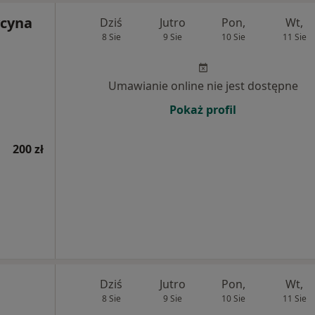
ycyna
Dziś
Jutro
Pon,
Wt,
8 Sie
9 Sie
10 Sie
11 Sie
Umawianie online nie jest dostępne
Pokaż profil
200 zł
Dziś
Jutro
Pon,
Wt,
8 Sie
9 Sie
10 Sie
11 Sie