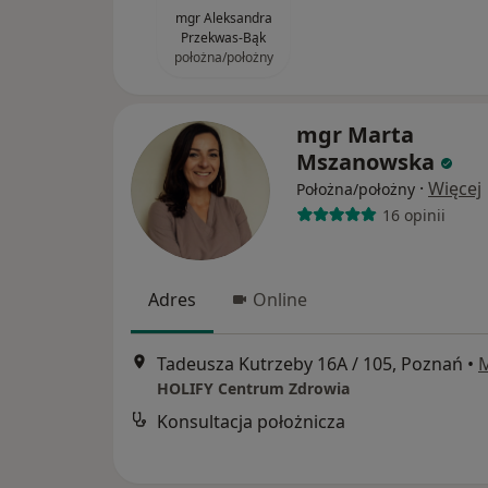
mgr Aleksandra
Przekwas-Bąk
położna/położny
mgr Marta
Mszanowska
·
Więcej
Położna/położny
16 opinii
Adres
Online
Tadeusza Kutrzeby 16A / 105, Poznań
•
HOLIFY Centrum Zdrowia
Konsultacja położnicza