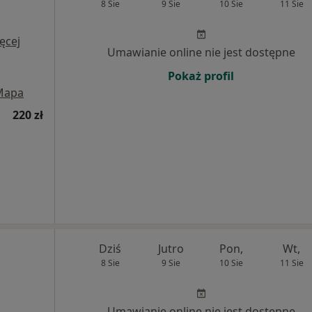
8 Sie
9 Sie
10 Sie
11 Sie
ęcej
Umawianie online nie jest dostępne
Pokaż profil
Mapa
220 zł
Dziś
Jutro
Pon,
Wt,
8 Sie
9 Sie
10 Sie
11 Sie
Umawianie online nie jest dostępne