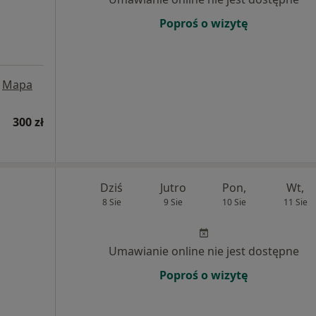
Poproś o wizytę
Mapa
300 zł
Dziś
Jutro
Pon,
Wt,
8 Sie
9 Sie
10 Sie
11 Sie
Umawianie online nie jest dostępne
Poproś o wizytę