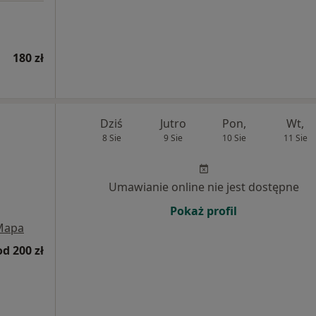
180 zł
Dziś
Jutro
Pon,
Wt,
8 Sie
9 Sie
10 Sie
11 Sie
Umawianie online nie jest dostępne
Pokaż profil
Mapa
od 200 zł