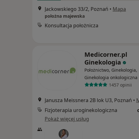
Jackowskiego 33/2, Poznań
•
Mapa
położna majewska
Konsultacja położnicza
Medicorner.pl
Ginekologia
Położnictwo, Ginekologia,
Ginekologia onkologiczna
1457 opinii
Janusza Meissnera 2B lok U3, Poznań
•
Fizjoterapia uroginekologiczna
Pokaż więcej usług