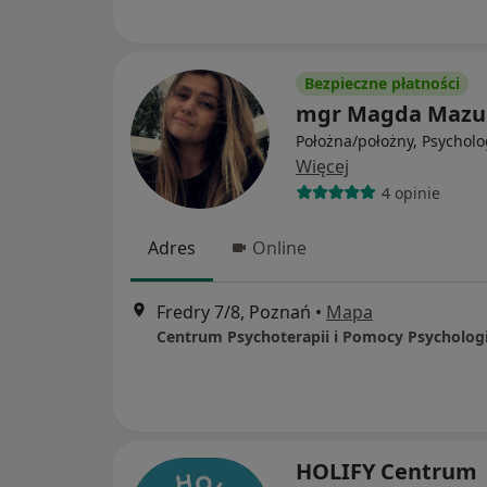
Bezpieczne płatności
mgr Magda Mazu
Położna/położny, Psycholo
Więcej
4 opinie
Adres
Online
Fredry 7/8, Poznań
•
Mapa
HOLIFY Centrum