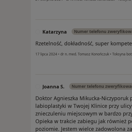
Katarzyna
Numer telefonu zweryfikow
K
Rzetelność, dokładność, super kompete
17 lipca 2024
•
dr n. med. Tomasz Konończuk
•
Toksyna bot
Joanna S.
Numer telefonu zweryfikowa
J
Doktor Agnieszka Mikucka-Niczyporuk 
labioplastyki w Twojej Klinice przy ul
znieczuleniu miejscowym w bardzo przyj
Opieka w trakcie zabiegu jak również 
poziomie. Jestem wielce zadowolona za