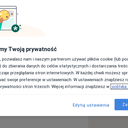
aryngolog
Ginekolog
my Twoją prywatność
Szukaj innej specjalizacji
, pozwalasz nam i naszym partnerom używać plików cookie (lub p
) do zbierania danych do celów statystycznych i dostarczania treśc
zaje przeglądania stron internetowych. W każdej chwili możesz spr
wać swoje preferencje w ustawieniach. W ustawieniach znajdziesz ró
prywatności stron trzecich. Więcej informacji znajdziesz w
polityka
Za
Edytuj ustawienia