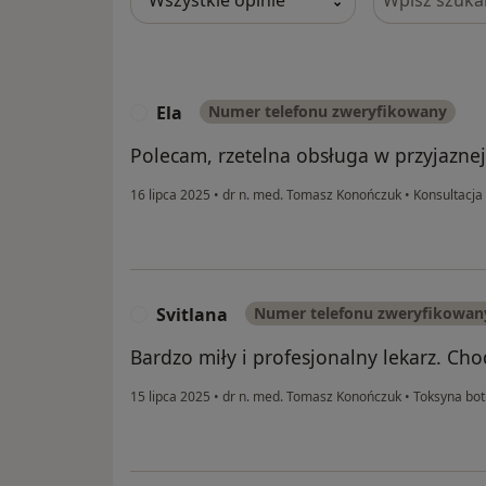
Ela
Numer telefonu zweryfikowany
E
Polecam, rzetelna obsługa w przyjaznej
16 lipca 2025
•
dr n. med. Tomasz Konończuk
•
Konsultacja
Svitlana
Numer telefonu zweryfikowan
S
Bardzo miły i profesjonalny lekarz. Cho
15 lipca 2025
•
dr n. med. Tomasz Konończuk
•
Toksyna bot