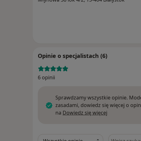
Opinie o specjalistach (6)
6 opinii
Sprawdzamy wszystkie opinie. Mode
zasadami, dowiedz się więcej o opin
Dowiedz się w
na
Dowiedz się więcej
Szukaj w opi