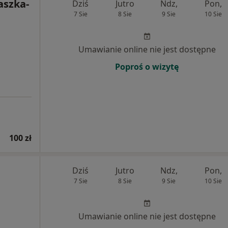
aszka-
Dziś
Jutro
Ndz,
Pon,
7 Sie
8 Sie
9 Sie
10 Sie
Umawianie online nie jest dostępne
Poproś o wizytę
100 zł
Dziś
Jutro
Ndz,
Pon,
7 Sie
8 Sie
9 Sie
10 Sie
Umawianie online nie jest dostępne