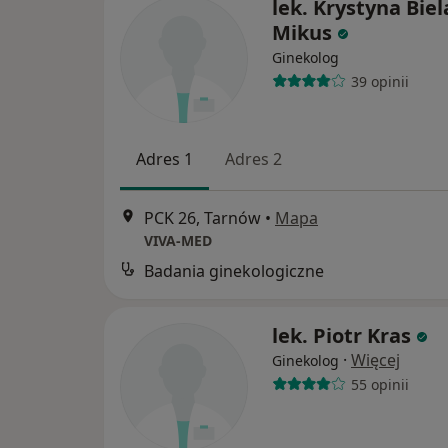
lek. Krystyna Biel
Mikus
Ginekolog
39 opinii
Adres 1
Adres 2
PCK 26, Tarnów
•
Mapa
VIVA-MED
Badania ginekologiczne
lek. Piotr Kras
·
Więcej
Ginekolog
55 opinii