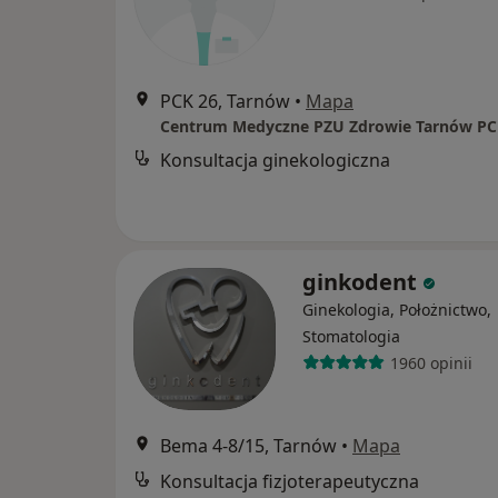
PCK 26, Tarnów
•
Mapa
Centrum Medyczne PZU Zdrowie Tarnów PC
Konsultacja ginekologiczna
ginkodent
Ginekologia, Położnictwo,
Stomatologia
1960 opinii
Bema 4-8/15, Tarnów
•
Mapa
Konsultacja fizjoterapeutyczna