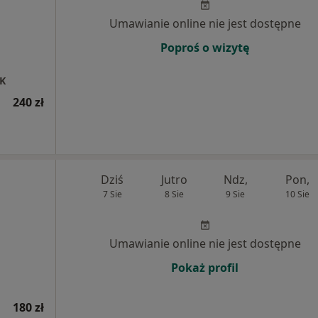
Umawianie online nie jest dostępne
Poproś o wizytę
K
240 zł
Dziś
Jutro
Ndz,
Pon,
7 Sie
8 Sie
9 Sie
10 Sie
Umawianie online nie jest dostępne
Pokaż profil
180 zł