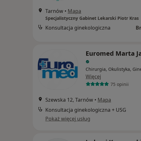
Tarnów
•
Mapa
Specjalistyczny Gabinet Lekarski Piotr Kras
Konsultacja ginekologiczna
B
Euromed Marta J
Chirurgia, Okulistyka, Gin
Więcej
75 opinii
Szewska 12, Tarnów
•
Mapa
Konsultacja ginekologiczna + USG
Pokaż więcej usług