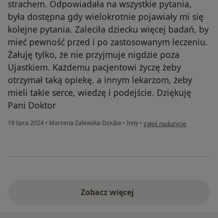
strachem. Odpowiadała na wszystkie pytania,
była dostępna gdy wielokrotnie pojawiały mi się
kolejne pytania. Zaleciła dziecku więcej badań, by
mieć pewność przed i po zastosowanym leczeniu.
Żałuję tylko, że nie przyjmuje nigdzie poza
Ujastkiem. Każdemu pacjentowi życzę żeby
otrzymał taką opiekę, a innym lekarzom, żeby
mieli takie serce, wiedzę i podejście. Dziękuję
Pani Doktor
w opinii użytkownika Anna
19 lipca 2024
•
Marzena Zalewska-Dziuba
•
Inny
•
zgłoś nadużycie
Zobacz więcej