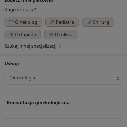
Kogo szukasz?
Ginekolog
Pediatra
Chirurg
Ortopeda
Okulista
Szukaj innej specjalizacji
Usługi
Ginekologia
Konsultacja ginekologiczna