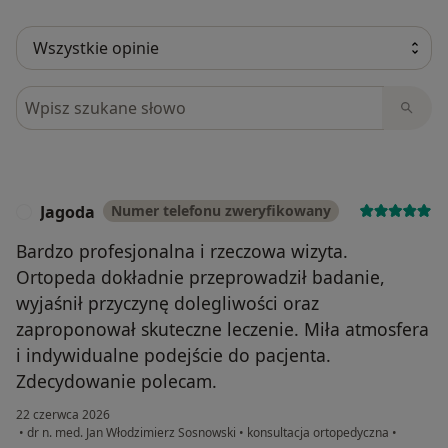
Szukaj w opiniach
Jagoda
Numer telefonu zweryfikowany
J
Bardzo profesjonalna i rzeczowa wizyta.
Ortopeda dokładnie przeprowadził badanie,
wyjaśnił przyczynę dolegliwości oraz
zaproponował skuteczne leczenie. Miła atmosfera
i indywidualne podejście do pacjenta.
Zdecydowanie polecam.
22 czerwca 2026
•
dr n. med. Jan Włodzimierz Sosnowski
•
konsultacja ortopedyczna
•