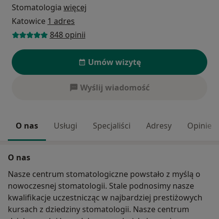
Stomatologia
więcej
Katowice
1 adres
848 opinii
Umów wizytę
Wyślij wiadomość
O nas
Usługi
Specjaliści
Adresy
Opinie
O nas
Nasze centrum stomatologiczne powstało z myślą o
nowoczesnej stomatologii. Stale podnosimy nasze
kwalifikacje uczestnicząc w najbardziej prestiżowych
kursach z dziedziny stomatologii. Nasze centrum