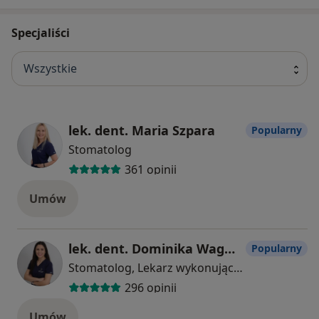
Specjaliści
Wszystkie
lek. dent. Maria Szpara
Popularny
Stomatolog
361 opinii
Umów
lek. dent. Dominika Wagner
Popularny
Stomatolog, Lekarz wykonujący zabiegi medycyny estetycznej
296 opinii
Umów