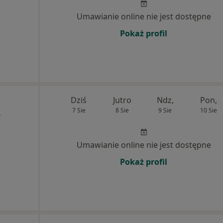
Umawianie online nie jest dostępne
Pokaż profil
Dziś
Jutro
Ndz,
Pon,
7 Sie
8 Sie
9 Sie
10 Sie
,
Umawianie online nie jest dostępne
Pokaż profil