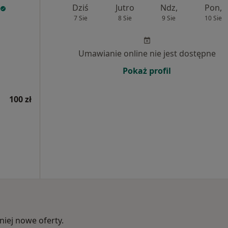
Dziś
Jutro
Ndz,
Pon,
7 Sie
8 Sie
9 Sie
10 Sie
Umawianie online nie jest dostępne
Pokaż profil
100 zł
iej nowe oferty.