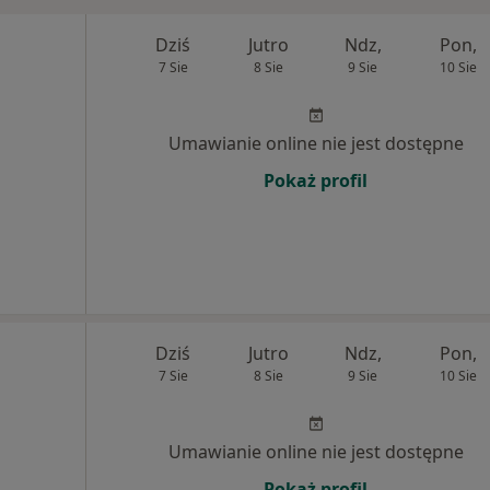
Dziś
Jutro
Ndz,
Pon,
7 Sie
8 Sie
9 Sie
10 Sie
Umawianie online nie jest dostępne
Pokaż profil
Dziś
Jutro
Ndz,
Pon,
7 Sie
8 Sie
9 Sie
10 Sie
Umawianie online nie jest dostępne
Pokaż profil