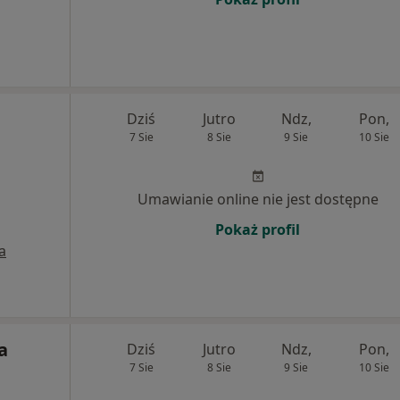
Dziś
Jutro
Ndz,
Pon,
7 Sie
8 Sie
9 Sie
10 Sie
Umawianie online nie jest dostępne
Pokaż profil
a
a
Dziś
Jutro
Ndz,
Pon,
7 Sie
8 Sie
9 Sie
10 Sie