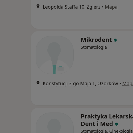
Leopolda Staffa 10, Zgierz
•
Mapa
Mikrodent
Stomatologia
Konstytucji 3-go Maja 1, Ozorków
•
Map
Praktyka Lekarsk
Dent i Med
Stomatologia, Ginekologia