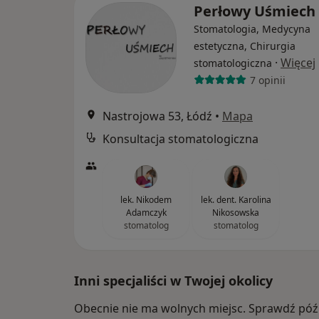
Perłowy Uśmiech
Stomatologia, Medycyna
estetyczna, Chirurgia
·
Więcej
stomatologiczna
7 opinii
Nastrojowa 53, Łódź
•
Mapa
Konsultacja stomatologiczna
lek. Nikodem
lek. dent. Karolina
Adamczyk
Nikosowska
stomatolog
stomatolog
Inni specjaliści w Twojej okolicy
Obecnie nie ma wolnych miejsc. Sprawdź późn