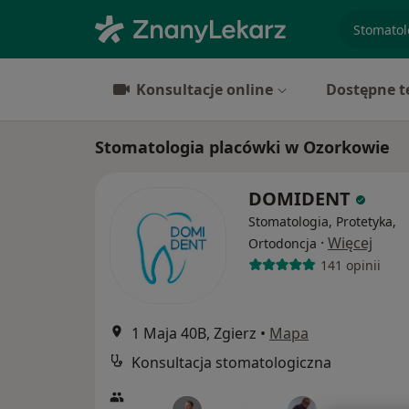
specjaliz
Konsultacje online
Dostępne t
Stomatologia placówki w Ozorkowie
DOMIDENT
Stomatologia, Protetyka,
·
Więcej
Ortodoncja
141 opinii
1 Maja 40B, Zgierz
•
Mapa
Konsultacja stomatologiczna