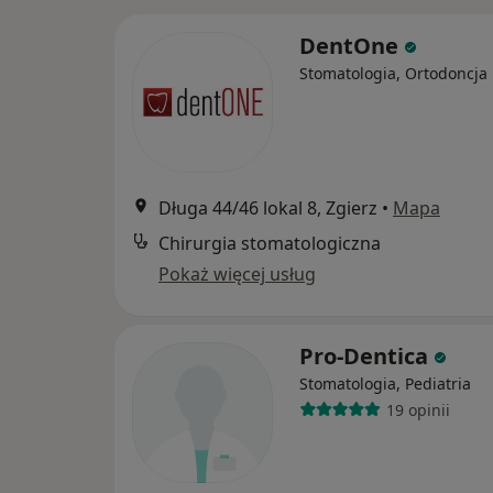
DentOne
Stomatologia, Ortodoncja
Długa 44/46 lokal 8, Zgierz
•
Mapa
Chirurgia stomatologiczna
Pokaż więcej usług
Pro-Dentica
Stomatologia, Pediatria
19 opinii