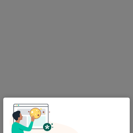
Konsultacja protetyczna
200 zł
Pokaż więcej usług
lek. dent. Przemysław
Lengier
stomatolog
Brak dostępnych specjalistów z wolnymi terminami w tym centrum medycznym.
Pokaż profil