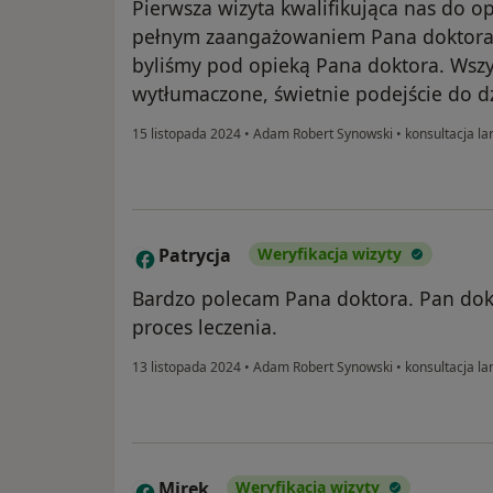
Pierwsza wizyta kwalifikująca nas do ope
pełnym zaangażowaniem Pana doktora. 
byliśmy pod opieką Pana doktora. Wszy
wytłumaczone, świetnie podejście do d
15 listopada 2024
•
Adam Robert Synowski
•
konsultacja la
Patrycja
Weryfikacja wizyty
P
Bardzo polecam Pana doktora. Pan dokt
proces leczenia.
13 listopada 2024
•
Adam Robert Synowski
•
konsultacja la
Mirek
Weryfikacja wizyty
M