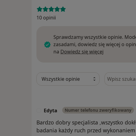
10 opinii
Sprawdzamy wszystkie opinie. Mode
zasadami, dowiedz się więcej o opin
Dowiedz się w
na
Dowiedz się więcej
Szukaj w opi
Edyta
Numer telefonu zweryfikowany
E
Bardzo dobry specjalista ,wszystko dok
badania każdy ruch przed wykonaniem