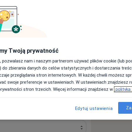
Szukaj innej specjalizacji
my Twoją prywatność
, pozwalasz nam i naszym partnerom używać plików cookie (lub p
) do zbierania danych do celów statystycznych i dostarczania treśc
zaje przeglądania stron internetowych. W każdej chwili możesz spr
wać swoje preferencje w ustawieniach. W ustawieniach znajdziesz ró
prywatności stron trzecich. Więcej informacji znajdziesz w
polityka
Za
Edytuj ustawienia