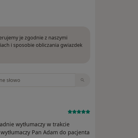
rujemy je zgodnie z naszymi
iach i sposobie obliczania gwiazdek
ięcej o opiniach
niach
ładnie wytłumaczy w trakcie
 wytłumaczy Pan Adam do pacjenta