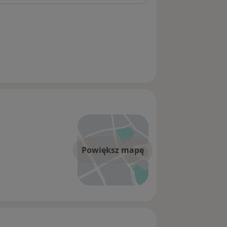
Powiększ mapę