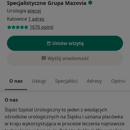
Specjalistyczne Grupa Mazovia
Urologia
więcej
Katowice
1 adres
1676 opinii
Umów wizytę
Wyślij wiadomość
O nas
Usługi
Specjaliści
Adresy
Opinie
O nas
Śląski Szpital Urologiczny to jeden z wiodących
ośrodków urologicznych na Śląsku i uznana placówka
w kraju wykorzystująca w procesie leczenia najnowsze