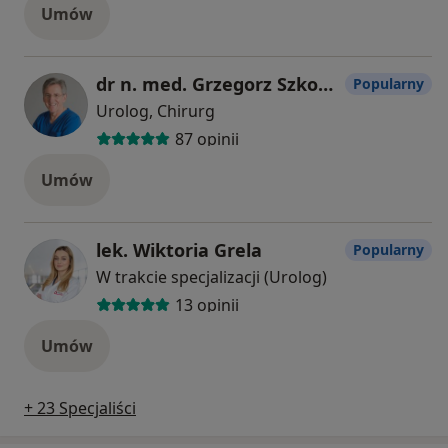
Umów
dr n. med. Grzegorz Szkodny
Popularny
Urolog, Chirurg
87 opinii
Umów
lek. Wiktoria Grela
Popularny
W trakcie specjalizacji (Urolog)
13 opinii
Umów
+ 23 Specjaliści