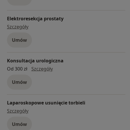
Elektroresekcja prostaty
elektroresekcja prostaty
Szczegóły
Umów
Konsultacja urologiczna
konsultacja urologiczna
Od 300 zł
Szczegóły
Umów
Laparoskopowe usunięcie torbieli
laparoskopowe usunięcie torbieli
Szczegóły
Umów