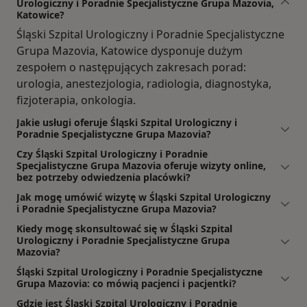
Urologiczny i Poradnie Specjalistyczne Grupa Mazovia,
Katowice?
Śląski Szpital Urologiczny i Poradnie Specjalistyczne
Grupa Mazovia, Katowice dysponuje dużym
zespołem o następujących zakresach porad:
urologia, anestezjologia, radiologia, diagnostyka,
fizjoterapia, onkologia.
Jakie usługi oferuje Śląski Szpital Urologiczny i
Poradnie Specjalistyczne Grupa Mazovia?
Czy Śląski Szpital Urologiczny i Poradnie
Specjalistyczne Grupa Mazovia oferuje wizyty online,
bez potrzeby odwiedzenia placówki?
Jak mogę umówić wizytę w Śląski Szpital Urologiczny
i Poradnie Specjalistyczne Grupa Mazovia?
Kiedy mogę skonsultować się w Śląski Szpital
Urologiczny i Poradnie Specjalistyczne Grupa
Mazovia?
Śląski Szpital Urologiczny i Poradnie Specjalistyczne
Grupa Mazovia: co mówią pacjenci i pacjentki?
Gdzie jest Śląski Szpital Urologiczny i Poradnie