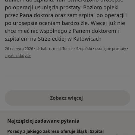
po operacji usunięcia prostaty. Poziom opieki
przez Pana doktora oraz sam szpital po operacji i
po urosepsie oceniam bardzo źle. Więcej już nie
chce mieć nic wspólnego z Panem doktorem i
szpitalem na Strzeleckiej w Katowicach
26 czerwca 2026
•
dr hab. n. med. Tomasz Szopiński
•
usunięcie prostaty
•
w opinii użytkownika Roman
zgłoś nadużycie
Zobacz więcej
Najczęściej zadawane pytania
Porady z jakiego zakresu oferuje Śląski Szpital