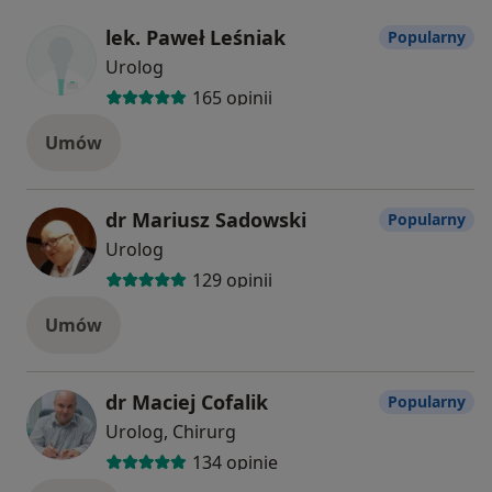
lek. Paweł Leśniak
Popularny
Urolog
165 opinii
Umów
dr Mariusz Sadowski
Popularny
Urolog
129 opinii
Umów
dr Maciej Cofalik
Popularny
Urolog, Chirurg
134 opinie