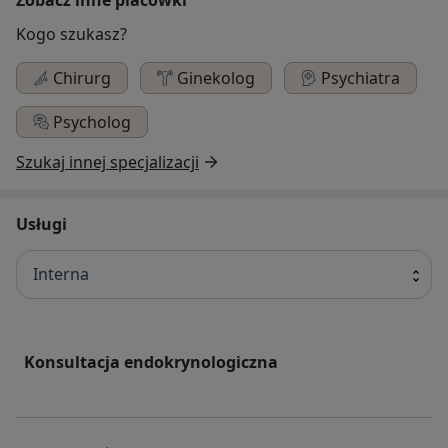
Kogo szukasz?
Chirurg
Ginekolog
Psychiatra
Psycholog
Szukaj innej specjalizacji
Usługi
Interna
Konsultacja endokrynologiczna