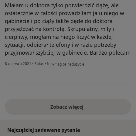
Miałam u doktora tylko potwierdzić ciążę, ale
ostatecznie w całości prowadziłam ja u niego w
gabinecie i po ciąży także będę do doktora
przyjeżdżać na kontrolę. Skrupulatny, miły i
cierpliwy, mogłam na niego liczyć w każdej
sytuacji, odbierał telefony i w razie potrzeby
przyjmował szybciej w gabinecie. Bardzo polecam
w opinii użytkownika Monika B
8 czerwca 2021
•
Salus
•
Inny
•
zgłoś nadużycie
Zobacz więcej
Najczęściej zadawane pytania