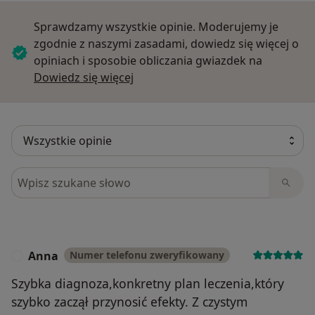
Sprawdzamy wszystkie opinie. Moderujemy je
zgodnie z naszymi zasadami, dowiedz się więcej o
opiniach i sposobie obliczania gwiazdek na
Dowiedz się więcej o opiniach
Dowiedz się więcej
Szukaj w opiniach
Anna
Numer telefonu zweryfikowany
A
Szybka diagnoza,konkretny plan leczenia,który
szybko zaczął przynosić efekty. Z czystym