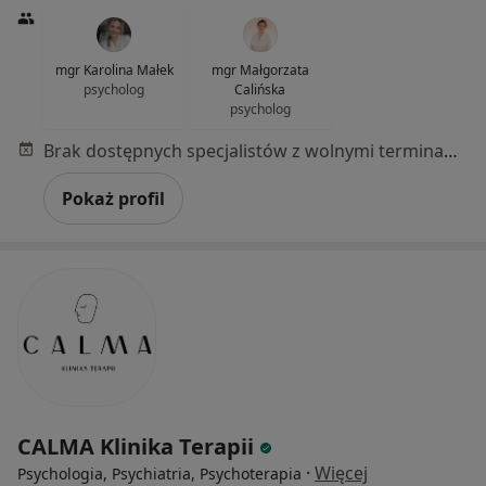
mgr Karolina Małek
mgr Małgorzata
psycholog
Calińska
psycholog
Brak dostępnych specjalistów z wolnymi terminami w tym centrum medycznym.
Pokaż profil
CALMA Klinika Terapii
·
Więcej
Psychologia, Psychiatria, Psychoterapia