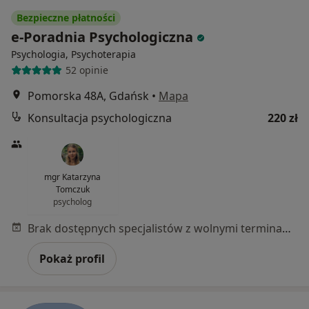
Bezpieczne płatności
e-Poradnia Psychologiczna
Psychologia, Psychoterapia
52 opinie
Pomorska 48A, Gdańsk
•
Mapa
Konsultacja psychologiczna
220 zł
mgr Katarzyna
Tomczuk
psycholog
Brak dostępnych specjalistów z wolnymi terminami w tym centrum medycznym.
Pokaż profil