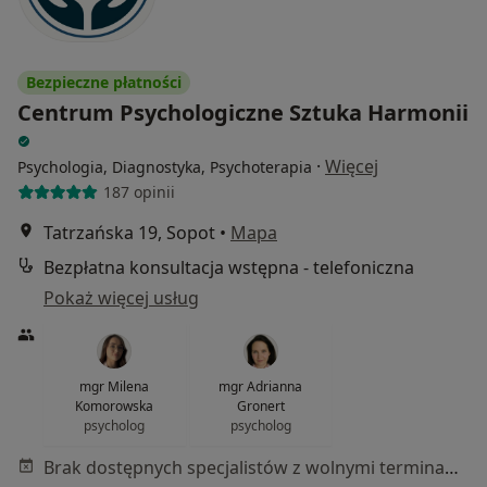
Bezpieczne płatności
Centrum Psychologiczne Sztuka Harmonii
·
Więcej
Psychologia, Diagnostyka, Psychoterapia
187 opinii
Tatrzańska 19, Sopot
•
Mapa
Bezpłatna konsultacja wstępna - telefoniczna
Pokaż więcej usług
mgr Milena
mgr Adrianna
Komorowska
Gronert
psycholog
psycholog
Brak dostępnych specjalistów z wolnymi terminami w tym centrum medycznym.