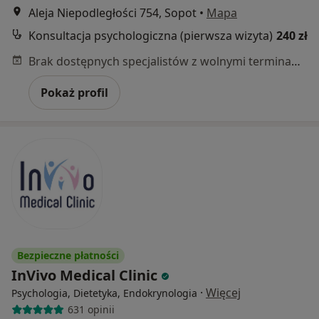
Aleja Niepodległości 754, Sopot
•
Mapa
Konsultacja psychologiczna (pierwsza wizyta)
240 zł
Brak dostępnych specjalistów z wolnymi terminami w tym centrum medycznym.
Pokaż profil
Bezpieczne płatności
InVivo Medical Clinic
·
Więcej
Psychologia, Dietetyka, Endokrynologia
631 opinii