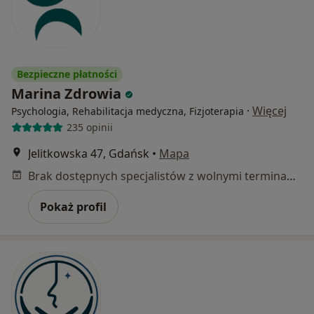
Bezpieczne płatności
Marina Zdrowia
·
Więcej
Psychologia, Rehabilitacja medyczna, Fizjoterapia
235 opinii
Jelitkowska 47, Gdańsk
•
Mapa
Brak dostępnych specjalistów z wolnymi terminami w tym centrum medycznym.
Pokaż profil