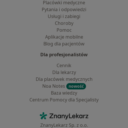
Placówki medyczne
Pytania i odpowiedzi
Usługi i zabiegi
Choroby
Pomoc
Aplikacje mobilne
Blog dla pacjentów
Dla profesjonalistów
Cennik
Dla lekarzy
Dla placówek medycznych
Noa Notes
nowość
Baza wiedzy
Centrum Pomocy dla Specjalisty
Kontakt
ZnanyLekarz - Strona główna
ZnanyLekarz Sp. z o.o.