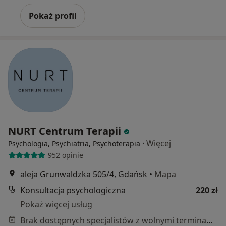
Pokaż profil
NURT Centrum Terapii
·
Więcej
Psychologia, Psychiatria, Psychoterapia
952 opinie
aleja Grunwaldzka 505/4, Gdańsk
•
Mapa
Konsultacja psychologiczna
220 zł
Pokaż więcej usług
Brak dostępnych specjalistów z wolnymi terminami w tym centrum medycznym.