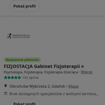
Pokaż profil
Bezpieczne płatności
FIZJOSTACJA Gabinet Fizjoterapii
·
Więcej
Psychologia, Fizjoterapia, Fizjoterapia dziecięca
142 opinie
Obrońców Wybrzeża 2, Gdańsk
•
Mapa
Brak dostępnych specjalistów z wolnymi terminami w tym centrum medycznym.
Pokaż profil