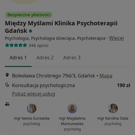
Bezpieczne płatności
Między Myślami Klinika Psychoterapii
Gdańsk
·
Więcej
Psychologia, Psychologia dziecięca, Psychoterapia
348 opinii
Adres 1
Adres 2
Adres 3
Bolesława Chrobrego 79d/3, Gdańsk
•
Mapa
Konsultacja psychologiczna
190 zł
Pokaż więcej usług
mgr Iwona Gurowska
mgr Magdalena
mgr Karolina Stala
psycholog
Maniszewska
psycholog
psycholog