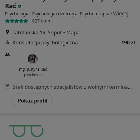
Rać
·
Więcej
Psychologia, Psychologia dziecięca, Psychoterapia
1027 opinii
Tatrzańska 19, Sopot
•
Mapa
Konsultacja psychologiczna
190 zł
mgr Justyna Rać
psycholog
Brak dostępnych specjalistów z wolnymi terminami w tym centrum medycznym.
Pokaż profil