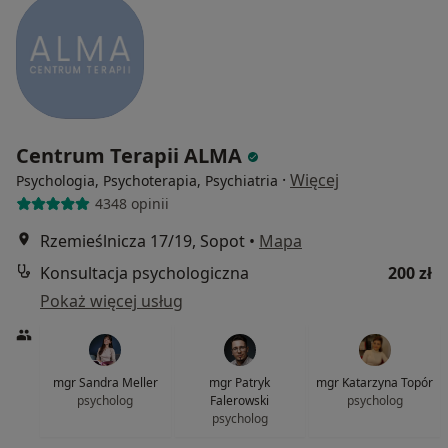
Centrum Terapii ALMA
·
Więcej
Psychologia, Psychoterapia, Psychiatria
4348 opinii
Rzemieślnicza 17/19, Sopot
•
Mapa
Konsultacja psychologiczna
200 zł
Pokaż więcej usług
mgr Sandra Meller
mgr Patryk
mgr Katarzyna Topór
psycholog
Falerowski
psycholog
psycholog