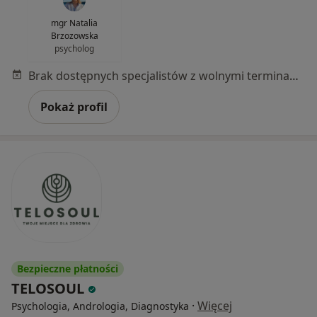
mgr Natalia
Brzozowska
psycholog
Brak dostępnych specjalistów z wolnymi terminami w tym centrum medycznym.
Pokaż profil
Bezpieczne płatności
TELOSOUL
·
Więcej
Psychologia, Andrologia, Diagnostyka