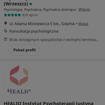
(Wrzeszcz)
·
Więcej
Psychologia, Psychiatria, Psychiatria dziecięca
829 opinii
ul. Adama Mickiewicza 5 lok., Gdańsk
•
Mapa
Konsultacja psychologiczna
Brak dostępnych specjalistów z wolnymi terminami w tym centrum medycznym.
Pokaż profil
HEALIO Instytut Psychoterapii Justyna