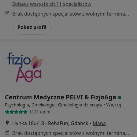
Zobacz wszystkich 11 specjalistów
Brak dostępnych specjalistów z wolnymi terminami w tym centrum medycznym.
Pokaż profil
Centrum Medyczne PELVI & FizjoAga
·
Więcej
Psychologia, Ginekologia, Ginekologia dziecięca
1121 opinii
Hynka 18u/18 - RehaFun, Gdańsk
•
Mapa
Brak dostępnych specjalistów z wolnymi terminami w tym centrum medycznym.