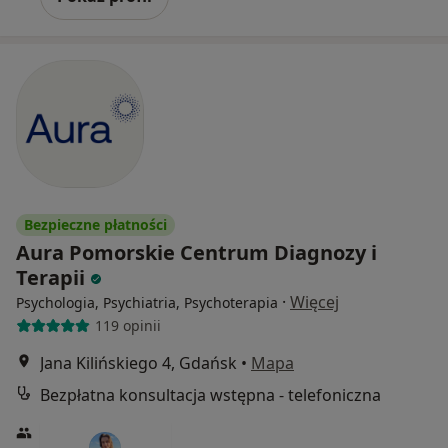
Bezpieczne płatności
Aura Pomorskie Centrum Diagnozy i
Terapii
·
Więcej
Psychologia, Psychiatria, Psychoterapia
119 opinii
Jana Kilińskiego 4, Gdańsk
•
Mapa
Bezpłatna konsultacja wstępna - telefoniczna