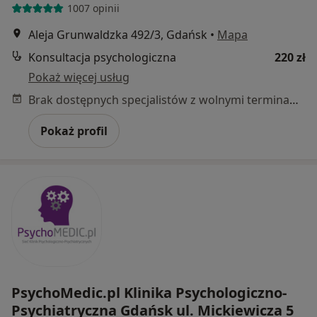
1007 opinii
Aleja Grunwaldzka 492/3, Gdańsk
•
Mapa
Konsultacja psychologiczna
220 zł
Pokaż więcej usług
Brak dostępnych specjalistów z wolnymi terminami w tym centrum medycznym.
Pokaż profil
PsychoMedic.pl Klinika Psychologiczno-
Psychiatryczna Gdańsk ul. Mickiewicza 5