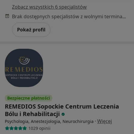
Zobacz wszystkich 6 specjalistów
Brak dostępnych specjalistów z wolnymi terminami w tym centrum medycznym.
Pokaż profil
Bezpieczne płatności
REMEDIOS Sopockie Centrum Leczenia
Bólu i Rehabilitacji
·
Więcej
Psychologia, Anestezjologia, Neurochirurgia
1029 opinii