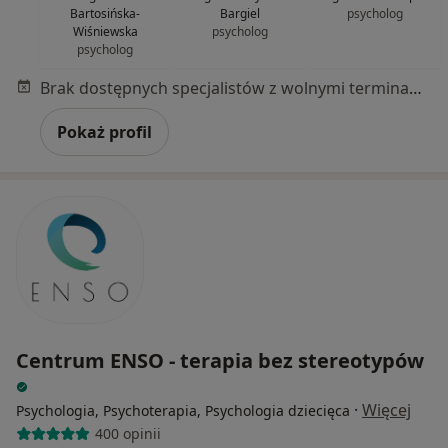
Bartosińska-
Bargiel
psycholog
Wiśniewska
psycholog
psycholog
Brak dostępnych specjalistów z wolnymi terminami w tym centrum medycznym.
Pokaż profil
Centrum ENSO - terapia bez stereotypów
·
Więcej
Psychologia, Psychoterapia, Psychologia dziecięca
400 opinii