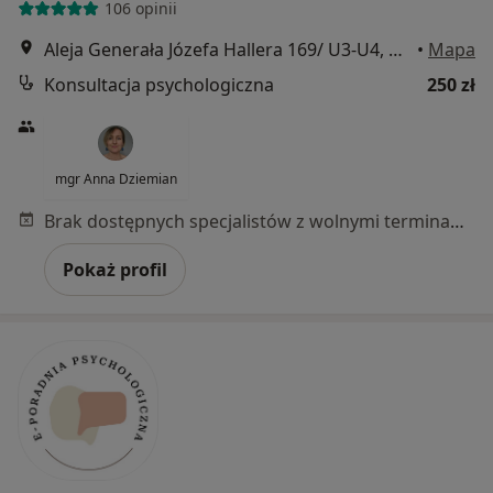
106 opinii
Aleja Generała Józefa Hallera 169/ U3-U4, Gdańsk
•
Mapa
Konsultacja psychologiczna
250 zł
mgr Anna Dziemian
Brak dostępnych specjalistów z wolnymi terminami w tym centrum medycznym.
Pokaż profil