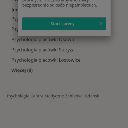
bezpośrednio od osób niepełnoletnich.
Inne dzielnice w Gdańsku
Psychologia placówki Aniołki
Start survey
Psychologia placówki Oliwa
Psychologia placówki Osowa
Psychologia placówki Strzyża
Psychologia placówki Łostowice
Więcej (8)
Więcej w kategorii: Inne dzielnice w Gdańsku
Psychologia Centra Medyczne Żabianka, Gdańsk