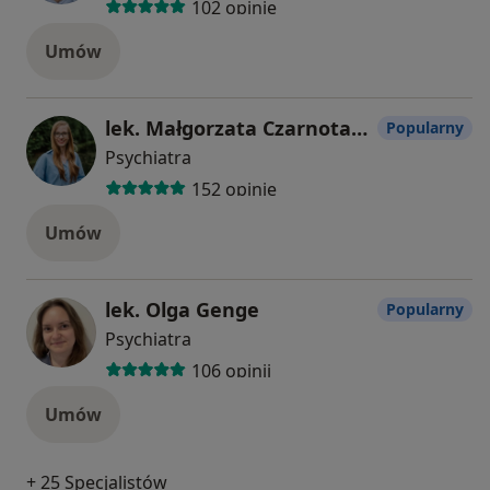
102 opinie
Umów
lek. Małgorzata Czarnota-Śmiechowska
Popularny
Psychiatra
152 opinie
Umów
lek. Olga Genge
Popularny
Psychiatra
106 opinii
Umów
+ 25 Specjalistów