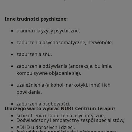
Inne trudności psychiczne:
trauma i kryzysy psychiczne,
zaburzenia psychosomatyczne, nerwobóle,
zaburzenia snu,
zaburzenia odżywiania (anoreksja, bulimia,
kompulsywne objadanie się),
uzależnienia (alkohol, narkotyki, inne) i ich
powikłania,
zaburzenia osobowości,
Dlaczego warto wybrać NURT Centrum Terapii?
schizofrenia i zaburzenia psychotyczne,
Doświadczony i empatyczny zespół specjalistów,
ADHD u dorosłych i dzieci,