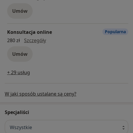
Umów
Konsultacja online
Popularna
konsultacja online
280 zł
Szczegóły
Umów
+ 29 usług
W jaki sposób ustalane są ceny?
Specjaliści
Wszystkie