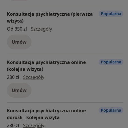
Konsultacja psychiatryczna (pierwsza
Popularna
wizyta)
konsultacja psychiatryczna (pierws
Od 350 zł
Szczegóły
Umów
Konsultacja psychiatryczna online
Popularna
(kolejna wizyta)
Konsultacja psychiatryczna online (kol
280 zł
Szczegóły
Umów
Konsultacja psychiatryczna online
Popularna
dorośli - kolejna wizyta
konsultacja psychiatryczna online doroś
280 zł
Szczegóły