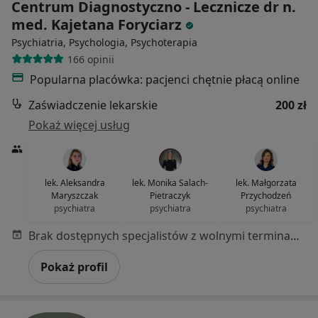
Centrum Diagnostyczno - Lecznicze dr n.
med. Kajetana Foryciarz
Psychiatria, Psychologia, Psychoterapia
166 opinii
Popularna placówka: pacjenci chętnie płacą online
Zaświadczenie lekarskie
200 zł
Pokaż więcej usług
lek. Aleksandra
lek. Monika Salach-
lek. Małgorzata
Maryszczak
Pietraczyk
Przychodzeń
psychiatra
psychiatra
psychiatra
Brak dostępnych specjalistów z wolnymi terminami w tym centrum medycznym.
Pokaż profil