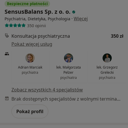
Bezpieczne płatności
SensusBalans Sp. z o. o.
·
Więcej
Psychiatria, Dietetyka, Psychologia
350 opinii
Konsultacja psychiatryczna
350 zł
Pokaż więcej usług
Adrian Marciak
lek. Małgorzata
lek. Grzegorz
psychiatra
Pelzer
Grelecki
psychiatra
psychiatra
Zobacz wszystkich 4 specjalistów
Brak dostępnych specjalistów z wolnymi terminami w tym centrum medycznym.
Pokaż profil