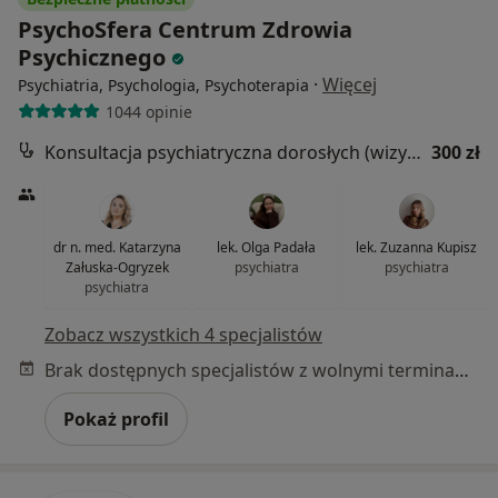
PsychoSfera Centrum Zdrowia
Psychicznego
·
Więcej
Psychiatria, Psychologia, Psychoterapia
1044 opinie
Konsultacja psychiatryczna dorosłych (wizyta kontrolna)
300 zł
dr n. med. Katarzyna
lek. Olga Padała
lek. Zuzanna Kupisz
Załuska-Ogryzek
psychiatra
psychiatra
psychiatra
Zobacz wszystkich 4 specjalistów
Brak dostępnych specjalistów z wolnymi terminami w tym centrum medycznym.
Pokaż profil