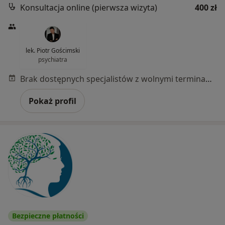
Konsultacja online (pierwsza wizyta)
400 zł
lek. Piotr Gościmski
psychiatra
Brak dostępnych specjalistów z wolnymi terminami w tym centrum medycznym.
Pokaż profil
Bezpieczne płatności