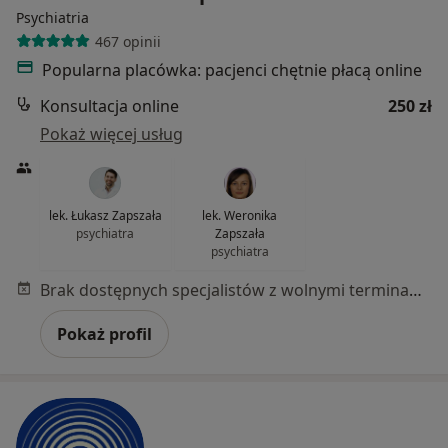
Psychiatria
467 opinii
Popularna placówka: pacjenci chętnie płacą online
Konsultacja online
250 zł
Pokaż więcej usług
lek. Łukasz Zapszała
lek. Weronika
psychiatra
Zapszała
psychiatra
Brak dostępnych specjalistów z wolnymi terminami w tym centrum medycznym.
Pokaż profil