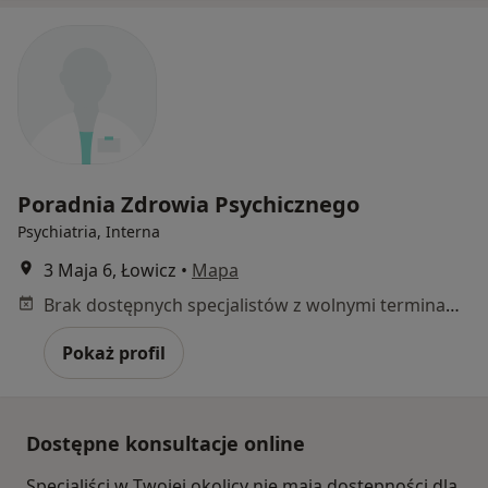
Poradnia Zdrowia Psychicznego
Psychiatria, Interna
3 Maja 6, Łowicz
•
Mapa
Brak dostępnych specjalistów z wolnymi terminami w tym centrum medycznym.
Pokaż profil
Dostępne konsultacje online
Specjaliści w Twojej okolicy nie mają dostępności dla