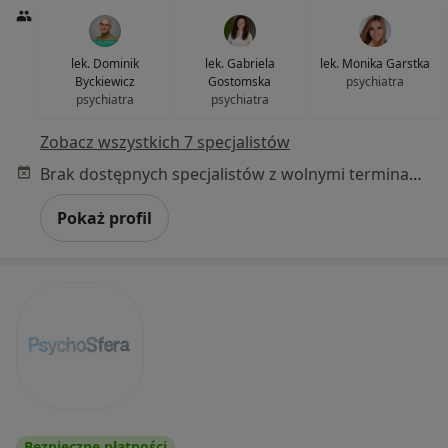
lek. Dominik
lek. Gabriela
lek. Monika Garstka
Byckiewicz
Gostomska
psychiatra
psychiatra
psychiatra
Zobacz wszystkich 7 specjalistów
Brak dostępnych specjalistów z wolnymi terminami w tym centrum medycznym.
Pokaż profil
Bezpieczne płatności