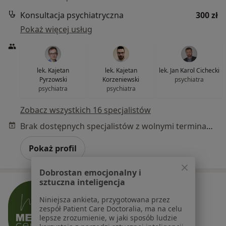
Konsultacja psychiatryczna
300 zł
Pokaż więcej usług
lek. Kajetan
lek. Kajetan
lek. Jan Karol Cichecki
Pyrzowski
Korzeniewski
psychiatra
psychiatra
psychiatra
Zobacz wszystkich 16 specjalistów
Brak dostępnych specjalistów z wolnymi terminami w tym centrum medycznym.
Pokaż profil
Dobrostan emocjonalny i
sztuczna inteligencja
Niniejsza ankieta, przygotowana przez
zespół Patient Care Doctoralia, ma na celu
lepsze zrozumienie, w jaki sposób ludzie