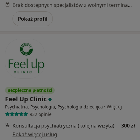
Brak dostępnych specjalistów z wolnymi terminami w tym centrum medycznym.
Pokaż profil
Bezpieczne płatności
Feel Up Clinic
·
Więcej
Psychiatria, Psychologia, Psychologia dziecięca
932 opinie
Konsultacja psychiatryczna (kolejna wizyta)
300 zł
Pokaż więcej usług