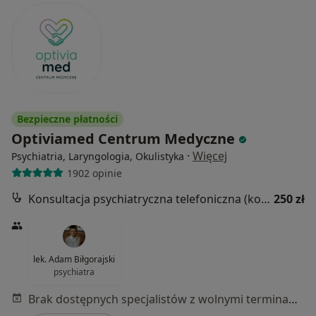
Bezpieczne płatności
Optiviamed Centrum Medyczne
·
Więcej
Psychiatria, Laryngologia, Okulistyka
1902 opinie
Konsultacja psychiatryczna telefoniczna (kolejna wizyta)
250 zł
lek. Adam Biłgorajski
psychiatra
Brak dostępnych specjalistów z wolnymi terminami w tym centrum medycznym.