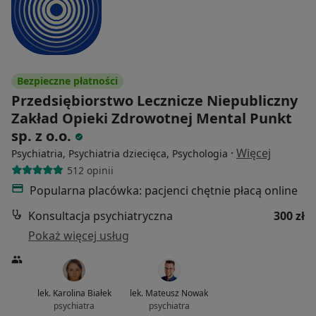
Bezpieczne płatności
Przedsiębiorstwo Lecznicze Niepubliczny
Zakład Opieki Zdrowotnej Mental Punkt
sp. z o.o.
·
Więcej
Psychiatria, Psychiatria dziecięca, Psychologia
512 opinii
Popularna placówka: pacjenci chętnie płacą online
Konsultacja psychiatryczna
300 zł
Pokaż więcej usług
lek. Karolina Białek
lek. Mateusz Nowak
psychiatra
psychiatra