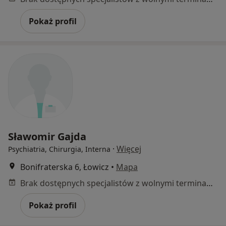
Pokaż profil
Sławomir Gajda
·
Więcej
Psychiatria, Chirurgia, Interna
Bonifraterska 6, Łowicz
•
Mapa
Brak dostępnych specjalistów z wolnymi terminami w tym centrum medycznym.
Pokaż profil