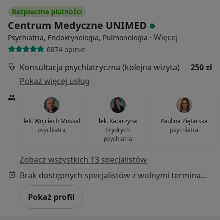
Bezpieczne płatności
Centrum Medyczne UNIMED
·
Więcej
Psychiatria, Endokrynologia, Pulmonologia
6874 opinie
Konsultacja psychiatryczna (kolejna wizyta)
250 zł
Pokaż więcej usług
lek. Wojciech Moskal
lek. Katarzyna
Paulina Ziętarska
psychiatra
Frydrych
psychiatra
psychiatra
Zobacz wszystkich 13 specjalistów
Brak dostępnych specjalistów z wolnymi terminami w tym centrum medycznym.
Pokaż profil