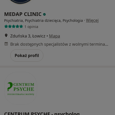
MEDAP CLINIC
·
Więcej
Psychiatria, Psychiatria dziecięca, Psychologia
1 opinia
Zduńska 3, Łowicz
•
Mapa
Brak dostępnych specjalistów z wolnymi terminami w tym centrum medycznym.
Pokaż profil
CENTRUM PSYCHE - psycholog,