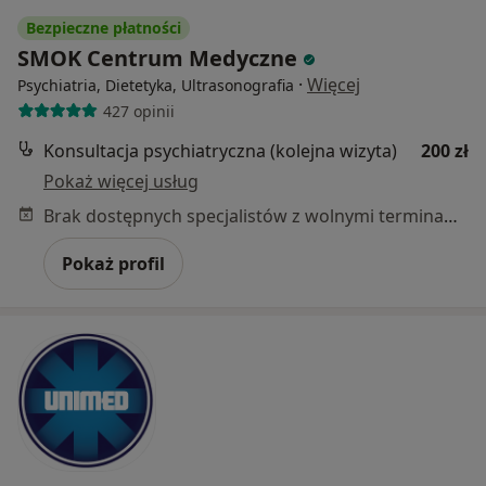
Bezpieczne płatności
SMOK Centrum Medyczne
·
Więcej
Psychiatria, Dietetyka, Ultrasonografia
427 opinii
Konsultacja psychiatryczna (kolejna wizyta)
200 zł
Pokaż więcej usług
Brak dostępnych specjalistów z wolnymi terminami w tym centrum medycznym.
Pokaż profil