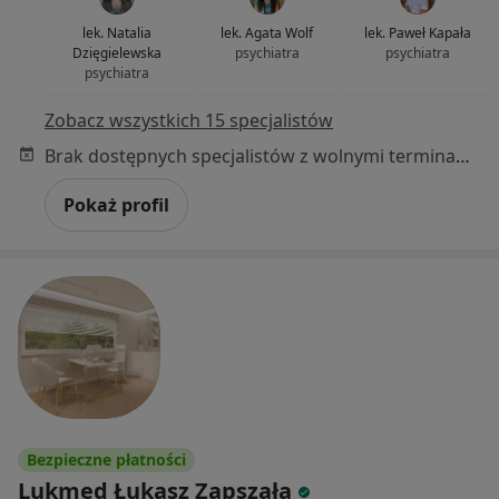
lek. Natalia
lek. Agata Wolf
lek. Paweł Kapała
Dzięgielewska
psychiatra
psychiatra
psychiatra
Zobacz wszystkich 15 specjalistów
Brak dostępnych specjalistów z wolnymi terminami w tym centrum medycznym.
Pokaż profil
Bezpieczne płatności
Lukmed Łukasz Zapszała