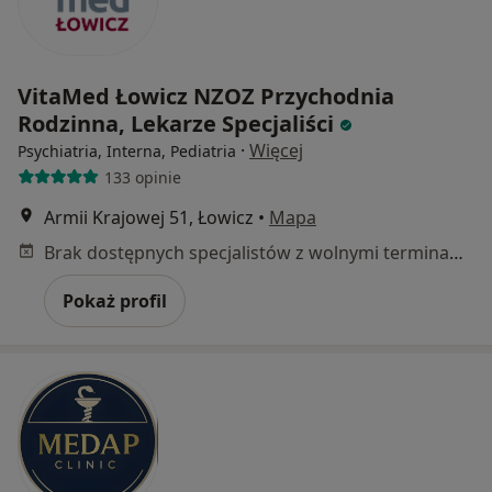
VitaMed Łowicz NZOZ Przychodnia
Rodzinna, Lekarze Specjaliści
·
Więcej
Psychiatria, Interna, Pediatria
133 opinie
Armii Krajowej 51, Łowicz
•
Mapa
Brak dostępnych specjalistów z wolnymi terminami w tym centrum medycznym.
Pokaż profil