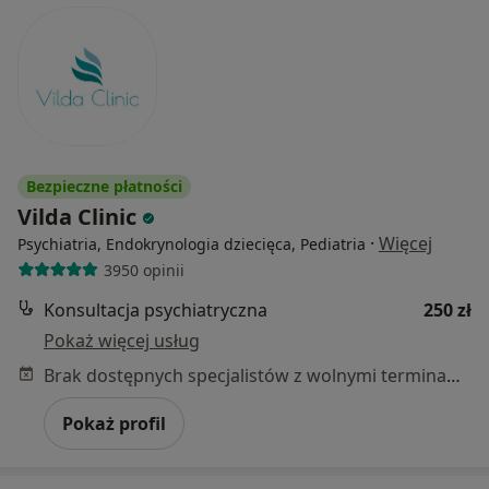
Bezpieczne płatności
Vilda Clinic
·
Więcej
Psychiatria, Endokrynologia dziecięca, Pediatria
3950 opinii
Konsultacja psychiatryczna
250 zł
Pokaż więcej usług
Brak dostępnych specjalistów z wolnymi terminami w tym centrum medycznym.
Pokaż profil