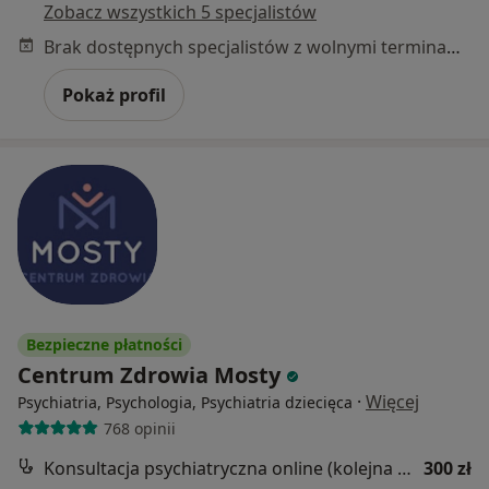
Zobacz wszystkich 5 specjalistów
Brak dostępnych specjalistów z wolnymi terminami w tym centrum medycznym.
Pokaż profil
Bezpieczne płatności
Centrum Zdrowia Mosty
·
Więcej
Psychiatria, Psychologia, Psychiatria dziecięca
768 opinii
Konsultacja psychiatryczna online (kolejna wizyta)
300 zł