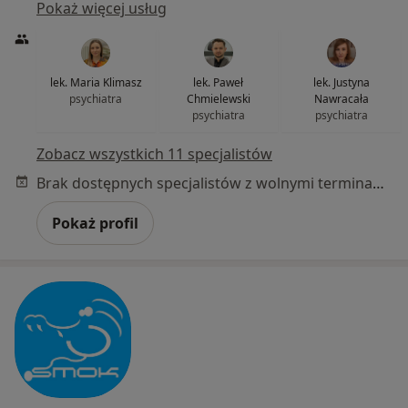
Pokaż więcej usług
lek. Maria Klimasz
lek. Paweł
lek. Justyna
psychiatra
Chmielewski
Nawracała
psychiatra
psychiatra
Zobacz wszystkich 11 specjalistów
Brak dostępnych specjalistów z wolnymi terminami w tym centrum medycznym.
Pokaż profil