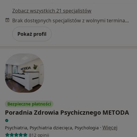
Zobacz wszystkich 21 specjalistów
Brak dostępnych specjalistów z wolnymi terminami w tym centrum medycznym.
Pokaż profil
Bezpieczne płatności
Poradnia Zdrowia Psychicznego METODA
·
Więcej
Psychiatria, Psychiatria dziecięca, Psychologia
812 opinii