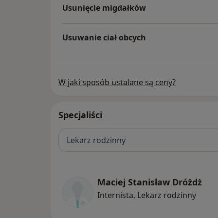
Usunięcie migdałków
Usuwanie ciał obcych
W jaki sposób ustalane są ceny?
Specjaliści
Lekarz rodzinny
Maciej Stanisław Dróżdż
Internista, Lekarz rodzinny