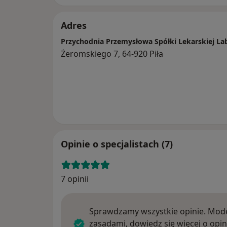
Adres
Przychodnia Przemysłowa Spółki Lekarskiej L
Żeromskiego 7, 64-920 Piła
Opinie o specjalistach (7)
7 opinii
Sprawdzamy wszystkie opinie. Mode
zasadami, dowiedz się więcej o opin