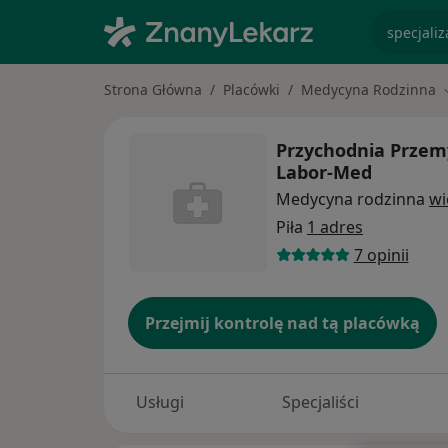
specjaliz
Strona Główna
Placówki
Medycyna Rodzinna
Przychodnia Przemy
Labor-Med
Medycyna rodzinna
wi
Piła
1 adres
7 opinii
Przejmij kontrolę nad tą placówką
Usługi
Specjaliści