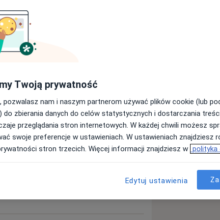
Szukaj innej specjalizacji
my Twoją prywatność
, pozwalasz nam i naszym partnerom używać plików cookie (lub p
) do zbierania danych do celów statystycznych i dostarczania treśc
zaje przeglądania stron internetowych. W każdej chwili możesz spr
wać swoje preferencje w ustawieniach. W ustawieniach znajdziesz ró
prywatności stron trzecich. Więcej informacji znajdziesz w
polityka
Za
Edytuj ustawienia