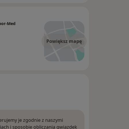
abor-Med
Powiększ mapę
rujemy je zgodnie z naszymi
iach i sposobie obliczania gwiazdek