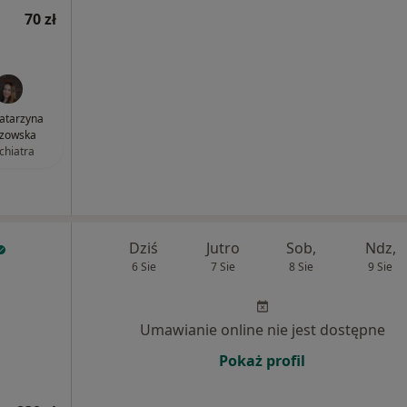
70 zł
Katarzyna
zowska
chiatra
Dziś
Jutro
Sob,
Ndz,
6 Sie
7 Sie
8 Sie
9 Sie
Umawianie online nie jest dostępne
Pokaż profil