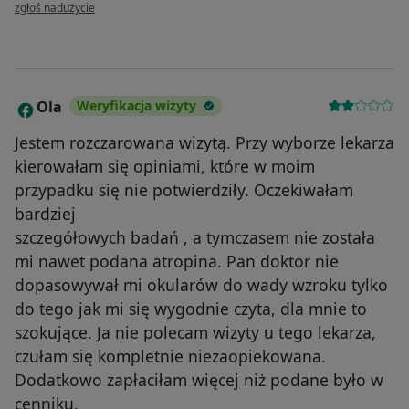
w opinii użytkownika Ryszard
zgłoś nadużycie
Ola
Weryfikacja wizyty
O
Jestem rozczarowana wizytą. Przy wyborze lekarza
kierowałam się opiniami, które w moim
przypadku się nie potwierdziły. Oczekiwałam
bardziej
szczegółowych badań , a tymczasem nie została
mi nawet podana atropina. Pan doktor nie
dopasowywał mi okularów do wady wzroku tylko
do tego jak mi się wygodnie czyta, dla mnie to
szokujące. Ja nie polecam wizyty u tego lekarza,
czułam się kompletnie niezaopiekowana.
Dodatkowo zapłaciłam więcej niż podane było w
cenniku.