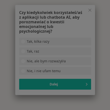
Czy kiedykolwiek korzystałeś/aś
z aplikacji lub chatbota AI, aby
porozmawiać o kwestii
emocjonalnej lub
psychologicznej?
Tak, kilka razy
Tak, raz
Nie, ale bym rozważył/a
Nie, i nie ufam temu
Dalej