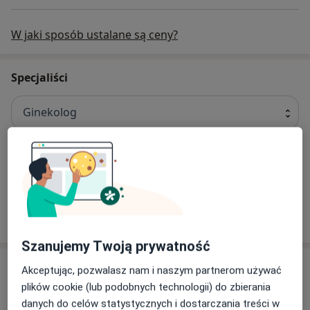
W jaki sposób ustalane są ceny?
Specjaliści
Ginekolog
lek. Jarosław Wiktor
Ginekolog
83 opinie
Szanujemy Twoją prywatność
Adres
Akceptując, pozwalasz nam i naszym partnerom używać
plików cookie (lub podobnych technologii) do zbierania
danych do celów statystycznych i dostarczania treści w