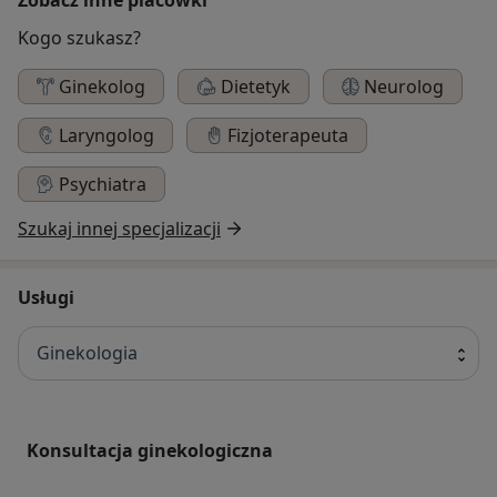
Kogo szukasz?
Ginekolog
Dietetyk
Neurolog
Laryngolog
Fizjoterapeuta
Psychiatra
Szukaj innej specjalizacji
Usługi
Ginekologia
Konsultacja ginekologiczna