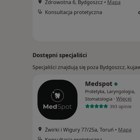
Zdrowotna 6, Bydgoszcz
•
Mapa
Konsultacja protetyczna
Dostępni specjaliści
Specjaliści znajdują się poza Bydgoszcz, ku
Medspot
Protetyka, Laryngologia,
·
Więcej
Stomatologia
393 opinie
Żwirki i Wigury 77/25a, Toruń
•
Mapa
Konsultacja protetyczna