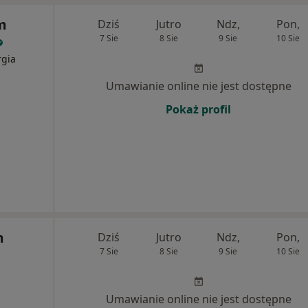
m
Dziś
Jutro
Ndz,
Pon,
7 Sie
8 Sie
9 Sie
10 Sie
rgia
Umawianie online nie jest dostępne
Pokaż profil
m
Dziś
Jutro
Ndz,
Pon,
7 Sie
8 Sie
9 Sie
10 Sie
Umawianie online nie jest dostępne