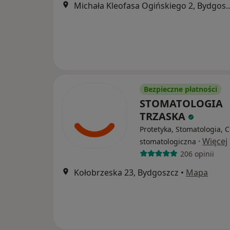
Michała Kleofasa Ogiński
Bezpieczne płatności
STOMATOLOGIA
TRZASKA
Protetyka, Stomatologia, C
·
Więcej
stomatologiczna
206 opinii
Kołobrzeska 23, Bydgoszcz
•
Mapa