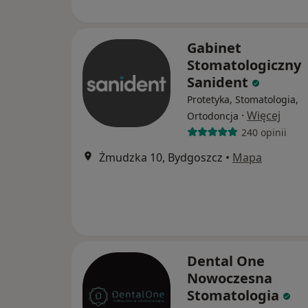
Gabinet
Stomatologiczny
Sanident
Protetyka, Stomatologia,
·
Więcej
Ortodoncja
240 opinii
Żmudzka 10, Bydgoszcz
•
Mapa
Dental One
Nowoczesna
Stomatologia