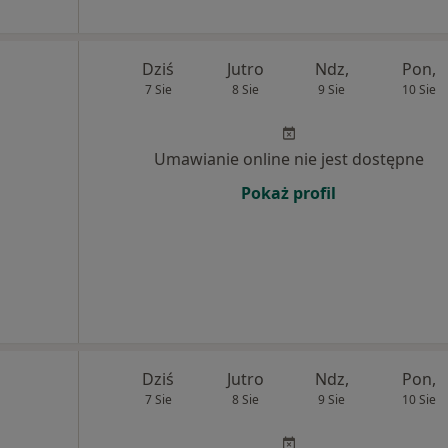
Dziś
Jutro
Ndz,
Pon,
7 Sie
8 Sie
9 Sie
10 Sie
Umawianie online nie jest dostępne
Pokaż profil
Dziś
Jutro
Ndz,
Pon,
7 Sie
8 Sie
9 Sie
10 Sie