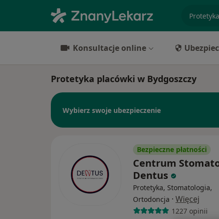
specjaliz
Konsultacje online
Ubezpiec
Protetyka placówki w Bydgoszczy
Wybierz swoje ubezpieczenie
Bezpieczne płatności
Centrum Stomato
Dentus
Protetyka, Stomatologia,
·
Więcej
Ortodoncja
1227 opinii