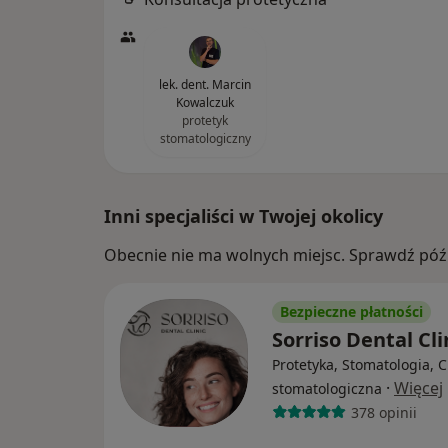
lek. dent. Marcin
Kowalczuk
protetyk
stomatologiczny
Inni specjaliści w Twojej okolicy
Obecnie nie ma wolnych miejsc. Sprawdź późn
Bezpieczne płatności
Sorriso Dental Cli
Protetyka, Stomatologia, C
·
Więcej
stomatologiczna
378 opinii