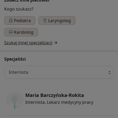
Kogo szukasz?
Pediatra
Laryngolog
Kardiolog
Szukaj innej specjalizacji
Specjaliści
Internista
Maria Barczyńska-Rokita
Internista, Lekarz medycyny pracy