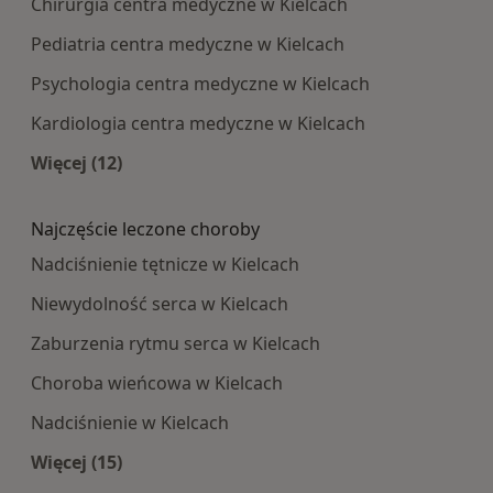
Chirurgia centra medyczne w Kielcach
Pediatria centra medyczne w Kielcach
Psychologia centra medyczne w Kielcach
Kardiologia centra medyczne w Kielcach
Więcej (12)
Więcej w kategorii: Najpopularniesze centra m
Najczęście leczone choroby
Nadciśnienie tętnicze w Kielcach
Niewydolność serca w Kielcach
Zaburzenia rytmu serca w Kielcach
Choroba wieńcowa w Kielcach
Nadciśnienie w Kielcach
Więcej (15)
Więcej w kategorii: Najczęście leczone choroby