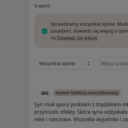
5 opinii
Sprawdzamy wszystkie opinie. Mode
zasadami, dowiedz się więcej o opin
Dowiedz się w
na
Dowiedz się więcej
Szukaj w opi
MG
Numer telefonu zweryfikowany
M
Syn miał spory problem z trądzikiem m
przyniosło efekty. Skóra syna odzyska
miła i rzeczowa. Wszystko wyjaśniła i z