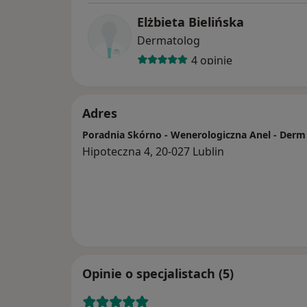
Elżbieta Bielińska
Dermatolog
4 opinie
Adres
Poradnia Skórno - Wenerologiczna Anel - Derm
Hipoteczna 4, 20-027 Lublin
Opinie o specjalistach (5)