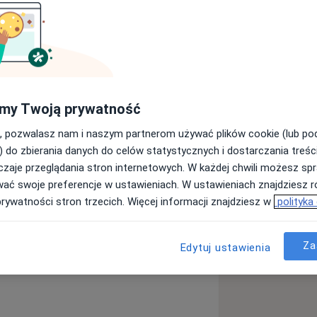
my Twoją prywatność
, pozwalasz nam i naszym partnerom używać plików cookie (lub p
) do zbierania danych do celów statystycznych i dostarczania treśc
zaje przeglądania stron internetowych. W każdej chwili możesz spr
wać swoje preferencje w ustawieniach. W ustawieniach znajdziesz ró
prywatności stron trzecich. Więcej informacji znajdziesz w
polityka
Za
Edytuj ustawienia