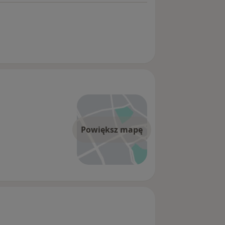
Powiększ mapę